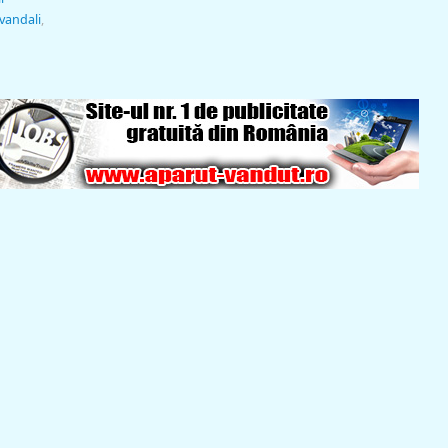
vandali
,