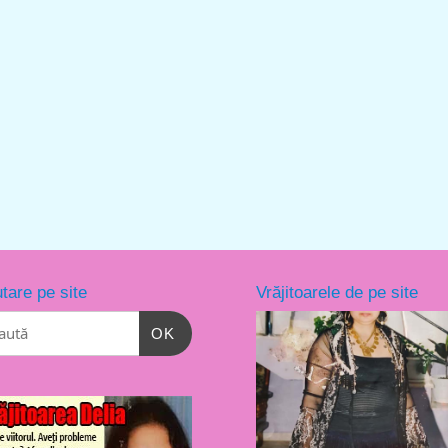
tare pe site
Vrăjitoarele de pe site
OK