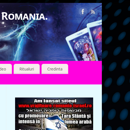
n Romania.
ideo
Ritualuri
Credinta