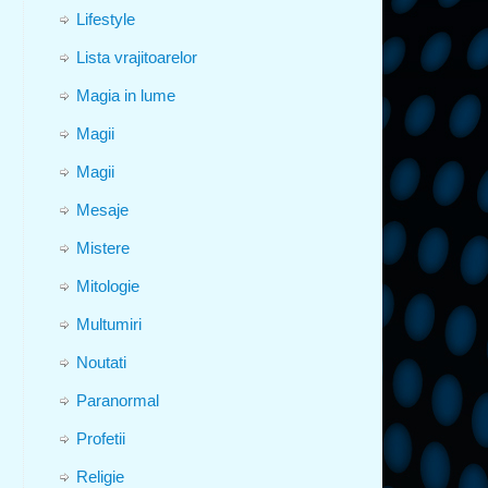
Lifestyle
Lista vrajitoarelor
Magia in lume
Magii
Magii
Mesaje
Mistere
Mitologie
Multumiri
Noutati
Paranormal
Profetii
Religie