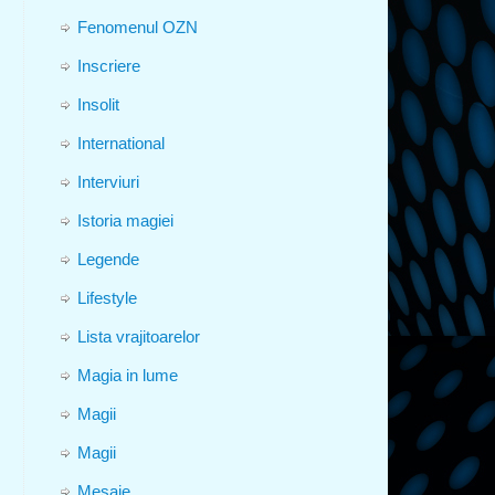
Fenomenul OZN
Inscriere
Insolit
International
Interviuri
Istoria magiei
Legende
Lifestyle
Lista vrajitoarelor
Magia in lume
Magii
Magii
Mesaje