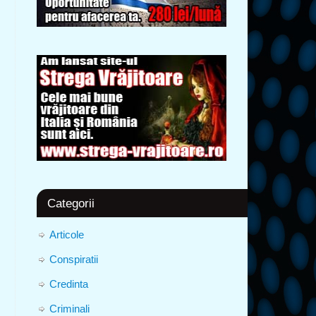
Categorii
Articole
Conspiratii
Credinta
Criminali