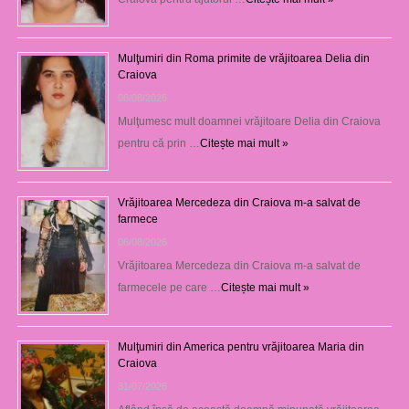
Mulţumiri din Roma primite de vrăjitoarea Delia din
Craiova
06/08/2026
Mulţumesc mult doamnei vrăjitoare Delia din Craiova
pentru că prin …
Citește mai mult »
Vrăjitoarea Mercedeza din Craiova m-a salvat de
farmece
06/08/2026
Vrăjitoarea Mercedeza din Craiova m-a salvat de
farmecele pe care …
Citește mai mult »
Mulţumiri din America pentru vrăjitoarea Maria din
Craiova
31/07/2026