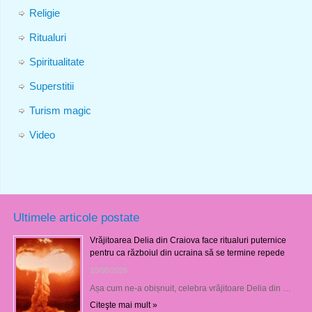
Religie
Ritualuri
Spiritualitate
Superstitii
Turism magic
Video
Ultimele articole postate
Vrăjitoarea Delia din Craiova face ritualuri puternice
pentru ca războiul din ucraina să se termine repede
10/08/2026
Așa cum ne-a obișnuit, celebra vrăjitoare Delia din …
Citeşte mai mult »