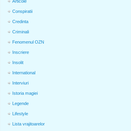
Articole
Conspiratii
Credinta
Criminali
Fenomenul OZN
Inscriere
Insolit
International
Interviuri
Istoria magiei
Legende
Lifestyle
Lista vrajitoarelor