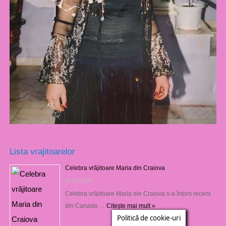
Lista vrajitoarelor
Celebra vrăjitoare Maria din Craiova
06/08/2026
Celebra vrăjitoare Maria din Craiova s-a întors recent
din Canada, …
Citește mai mult »
Politică de cookie-uri