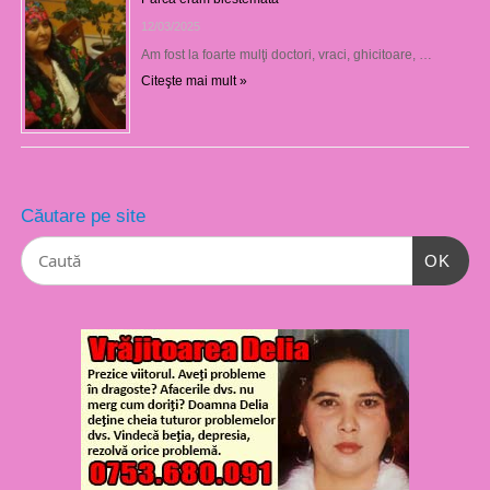
12/03/2025
Am fost la foarte mulţi doctori, vraci, ghicitoare, …
Citeşte mai mult »
Căutare pe site
OK