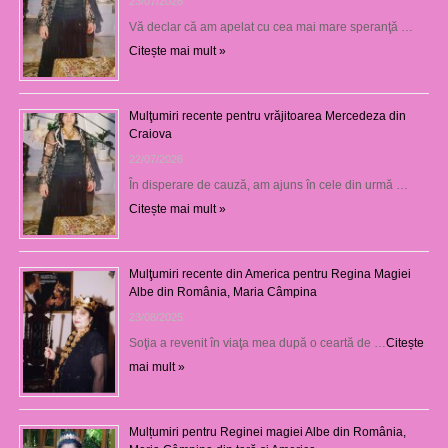
23/07/2026
Vă declar că am apelat cu cea mai mare speranţă …
Citește mai mult »
Mulţumiri recente pentru vrăjitoarea Mercedeza din
Craiova
22/07/2026
În disperare de cauză, am ajuns în cele din urmă …
Citește mai mult »
Mulţumiri recente din America pentru Regina Magiei
Albe din România, Maria Câmpina
23/08/2025
Soţia a revenit în viaţa mea după o ceartă de …
Citește
mai mult »
Mulțumiri pentru Reginei magiei Albe din România,