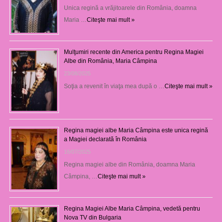
Unica regină a vrăjitoarele din România, doamna
Maria …
Citeşte mai mult »
Mulţumiri recente din America pentru Regina Magiei
Albe din România, Maria Câmpina
23/08/2025
Soţia a revenit în viaţa mea după o …
Citeşte mai mult »
Regina magiei albe Maria Câmpina este unica regină
a Magiei declarată în România
16/07/2025
Regina magiei albe din România, doamna Maria
Câmpina, …
Citeşte mai mult »
Regina Magiei Albe Maria Câmpina, vedetă pentru
Nova TV din Bulgaria