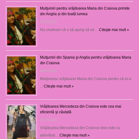
Mulţumiri pentru vrăjitoarea Maria din Craiova primite
din Anglia și din toată lumea
29/07/2026
Nu credeam că o să ajung să mi …
Citeşte mai mult »
Mulţumiri din Spania şi Anglia pentru vrăjitoarea Maria
din Craiova
28/07/2026
Mulţumesc vrăjitoarei Maria din Craiova pentru că m-a
…
Citeşte mai mult »
Vrăjitoarea Mercedeza din Craiova este cea mai
eficientă şi căutată
27/07/2026
Vrăjitoarea Mercedeza din Craiova vine este cu
adevărat …
Citeşte mai mult »