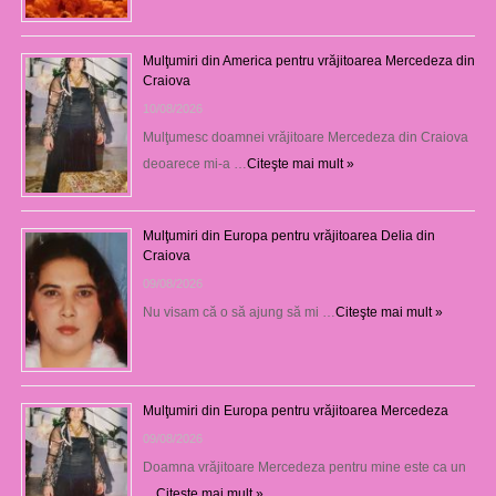
Mulţumiri din America pentru vrăjitoarea Mercedeza din
Craiova
10/08/2026
Mulţumesc doamnei vrăjitoare Mercedeza din Craiova
deoarece mi-a …
Citeşte mai mult »
Mulţumiri din Europa pentru vrăjitoarea Delia din
Craiova
09/08/2026
Nu visam că o să ajung să mi …
Citeşte mai mult »
Mulţumiri din Europa pentru vrăjitoarea Mercedeza
09/08/2026
Doamna vrăjitoare Mercedeza pentru mine este ca un
…
Citeşte mai mult »