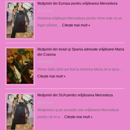
Mulţumiri din Europa pentru vrăjitoarea Mercedeza
09/08/2026
Doamna vrăjitoare Mercedeza pentru mine este ca un
înger păzitor, …
Citește mai mult »
Mulţumiri din Israel şi Spania adresate vrăjitoarei Maria
din Craiova
08/08/2026
Prima dată când am fost la doamna Maria mi-a spus …
Citește mai mult »
Mulţumiri din SUA pentru vrăjitoarea Mercedeza
08/08/2026
Mulţumesc şi pe această cale vrăjitoarei Mercedeza
pentru că mi-a …
Citește mai mult »