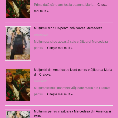
Prima dată când am fost la doamna Maria …
Citeşte
mai mult »
Mulţumiri din SUA pentru vrăjitoarea Mercedeza
08/08/2026
Mulţumesc şi pe această cale vrăjitoarei Mercedeza
pentru …
Citeşte mai mult »
Mulţumiri din America de Nord pentru vrăjitoarea Maria
din Craiova
07/08/2026
Mulţumesc mult doamnei vrăjitoare Maria din Craiova
pentru …
Citeşte mai mult »
Mulțumiri pentru vrăjitoarea Mercedeza din America și
Italia