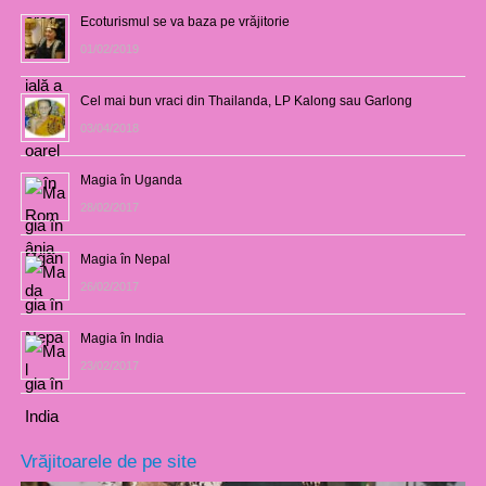
Ecoturismul se va baza pe vrăjitorie
01/02/2019
Cel mai bun vraci din Thailanda, LP Kalong sau Garlong
03/04/2018
Magia în Uganda
28/02/2017
Magia în Nepal
26/02/2017
Magia în India
23/02/2017
Vrăjitoarele de pe site