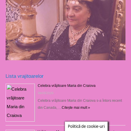
Lista vrajitoarelor
Celebra vrăjitoare Maria din Craiova
06/08/2026
Celebra vrăjitoare Maria din Craiova s-a întors recent
din Canada, …
Citește mai mult »
Politică de cookie-uri