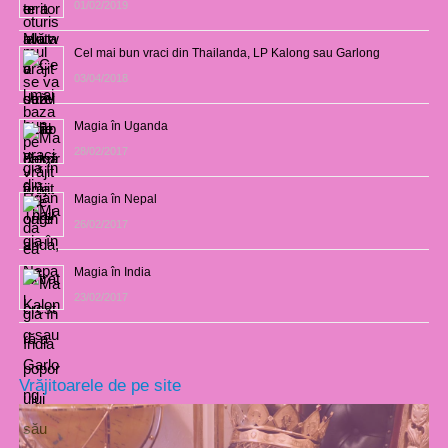
01/02/2019
Cel mai bun vraci din Thailanda, LP Kalong sau Garlong
03/04/2018
Magia în Uganda
28/02/2017
Magia în Nepal
26/02/2017
Magia în India
23/02/2017
Vrăjitoarele de pe site