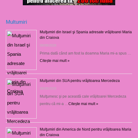
Multumiri
Mulţumiri din Israel şi Spania adresate vrăjitoarei Maria
din Craiova
08/08/2026
Prima dată când am fost la doamna Maria mi-a spus …
Citește mai mult »
Mulţumiri din SUA pentru vrăjitoarea Mercedeza
08/08/2026
Mulţumesc şi pe această cale vrăjitoarei Mercedeza
pentru că mi-a …
Citește mai mult »
Mulţumiri din America de Nord pentru vrăjitoarea Maria
din Craiova