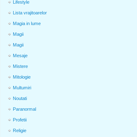
Lifestyle
Lista vrajitoarelor
Magia in lume
Magii
Magii
Mesaje
Mistere
Mitologie
Multumiri
Noutati
Paranormal
Profetii
Religie