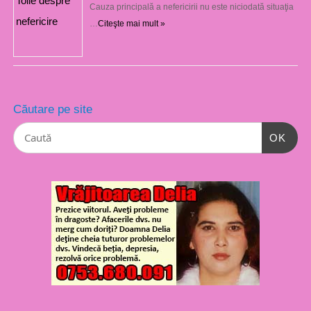
Cauza principală a nefericirii nu este niciodată situaţia
…
Citeşte mai mult »
Căutare pe site
OK