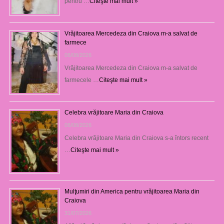
pentru …
Citeşte mai mult »
Vrăjitoarea Mercedeza din Craiova m-a salvat de
farmece
06/08/2026
Vrăjitoarea Mercedeza din Craiova m-a salvat de
farmecele …
Citeşte mai mult »
Celebra vrăjitoare Maria din Craiova
06/08/2026
Celebra vrăjitoare Maria din Craiova s-a întors recent
…
Citeşte mai mult »
Mulţumiri din America pentru vrăjitoarea Maria din
Craiova
31/07/2026