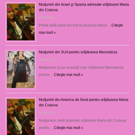
Mulţumiri din Israel şi Spania adresate vrăjitoarei Maria
din Craiova
08/08/2026
Prima dată când am fost la doamna Maria …
Citeşte
mai mult »
Mulţumiri din SUA pentru vrăjitoarea Mercedeza
08/08/2026
Mulţumesc şi pe această cale vrăjitoarei Mercedeza
pentru …
Citeşte mai mult »
Mulţumiri din America de Nord pentru vrăjitoarea Maria
din Craiova
07/08/2026
Mulţumesc mult doamnei vrăjitoare Maria din Craiova
pentru …
Citeşte mai mult »