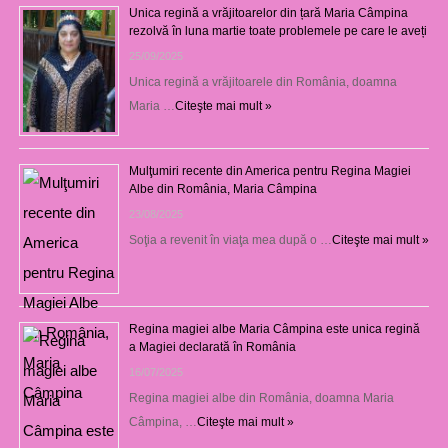
Unica regină a vrăjitoarelor din țară Maria Câmpina
rezolvă în luna martie toate problemele pe care le aveți
25/09/2025
Unica regină a vrăjitoarele din România, doamna
Maria …
Citeşte mai mult »
Mulţumiri recente din America pentru Regina Magiei
Albe din România, Maria Câmpina
23/08/2025
Soţia a revenit în viaţa mea după o …
Citeşte mai mult »
Regina magiei albe Maria Câmpina este unica regină
a Magiei declarată în România
16/07/2025
Regina magiei albe din România, doamna Maria
Câmpina, …
Citeşte mai mult »