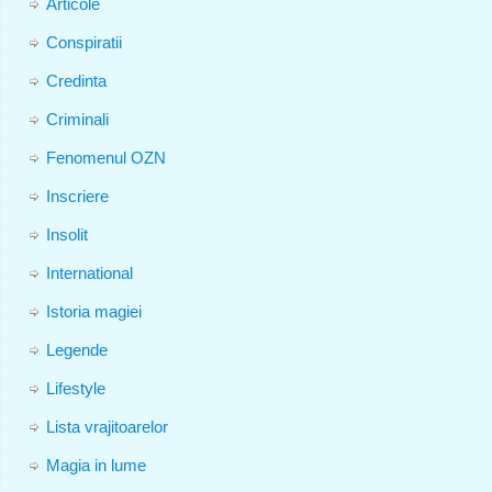
Articole
Conspiratii
Credinta
Criminali
Fenomenul OZN
Inscriere
Insolit
International
Istoria magiei
Legende
Lifestyle
Lista vrajitoarelor
Magia in lume