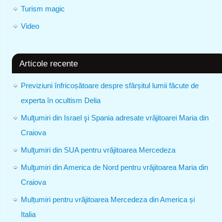
Turism magic
Video
Articole recente
Previziuni înfricoșătoare despre sfârșitul lumii făcute de
experta în ocultism Delia
Mulţumiri din Israel şi Spania adresate vrăjitoarei Maria din
Craiova
Mulţumiri din SUA pentru vrăjitoarea Mercedeza
Mulţumiri din America de Nord pentru vrăjitoarea Maria din
Craiova
Mulțumiri pentru vrăjitoarea Mercedeza din America și
Italia