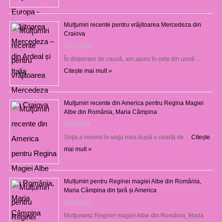
Mulţumiri recente pentru vrăjitoarea Mercedeza din
Craiova
22/07/2026
În disperare de cauză, am ajuns în cele din urmă …
Citește mai mult »
Mulţumiri recente din America pentru Regina Magiei
Albe din România, Maria Câmpina
23/08/2025
Soţia a revenit în viaţa mea după o ceartă de …
Citește
mai mult »
Mulțumiri pentru Reginei magiei Albe din România,
Maria Câmpina din țară și America
22/05/2025
Mulţumesc Reginei magiei Albe din România, Maria