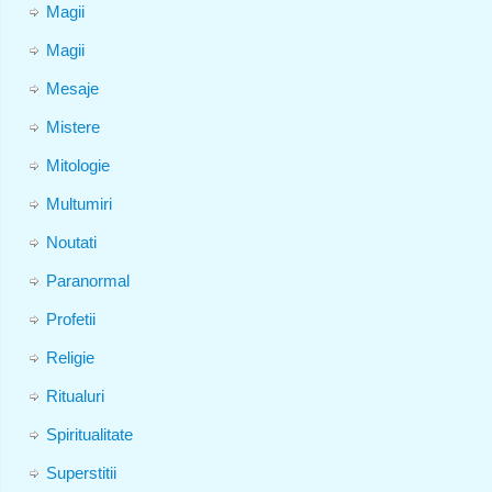
Magii
Magii
Mesaje
Mistere
Mitologie
Multumiri
Noutati
Paranormal
Profetii
Religie
Ritualuri
Spiritualitate
Superstitii