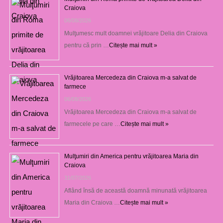
Craiova
06/08/2026
Mulţumesc mult doamnei vrăjitoare Delia din Craiova
pentru că prin …
Citește mai mult »
Vrăjitoarea Mercedeza din Craiova m-a salvat de
farmece
06/08/2026
Vrăjitoarea Mercedeza din Craiova m-a salvat de
farmecele pe care …
Citește mai mult »
Mulţumiri din America pentru vrăjitoarea Maria din
Craiova
31/07/2026
Aflând însă de această doamnă minunată vrăjitoarea
Maria din Craiova …
Citește mai mult »