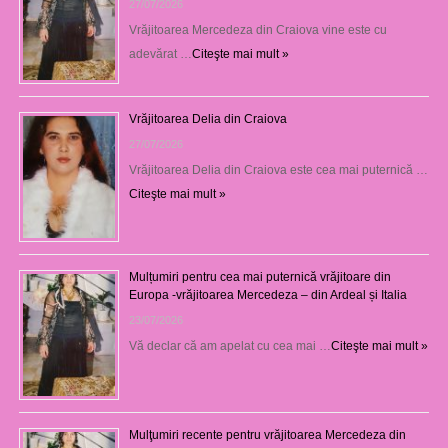
27/07/2026
Vrăjitoarea Mercedeza din Craiova vine este cu
adevărat …
Citeşte mai mult »
Vrăjitoarea Delia din Craiova
27/07/2026
Vrăjitoarea Delia din Craiova este cea mai puternică …
Citeşte mai mult »
Mulțumiri pentru cea mai puternică vrăjitoare din
Europa -vrăjitoarea Mercedeza – din Ardeal și Italia
23/07/2026
Vă declar că am apelat cu cea mai …
Citeşte mai mult »
Mulţumiri recente pentru vrăjitoarea Mercedeza din