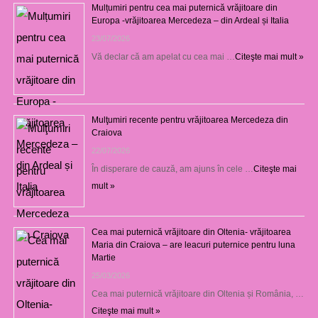
Mulțumiri pentru cea mai puternică vrăjitoare din
Europa -vrăjitoarea Mercedeza – din Ardeal și Italia
23/07/2026
Vă declar că am apelat cu cea mai …
Citeşte mai mult »
Mulţumiri recente pentru vrăjitoarea Mercedeza din
Craiova
22/07/2026
În disperare de cauză, am ajuns în cele …
Citeşte mai
mult »
Cea mai puternică vrăjitoare din Oltenia- vrăjitoarea
Maria din Craiova – are leacuri puternice pentru luna
Martie
25/03/2026
Cea mai puternică vrăjitoare din Oltenia și România, …
Citeşte mai mult »