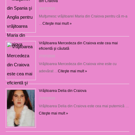
din Craiova
28/07/2026
Mulţumesc vrăjitoarei Maria din Craiova pentru că m-a
…
Citeşte mai mult »
Vrăjitoarea Mercedeza din Craiova este cea mai
eficientă şi căutată
27/07/2026
Vrăjitoarea Mercedeza din Craiova vine este cu
adevărat …
Citeşte mai mult »
Vrăjitoarea Delia din Craiova
27/07/2026
Vrăjitoarea Delia din Craiova este cea mai puternică …
Citeşte mai mult »