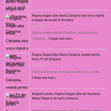
Regina magiei albe Maria Câmpina este unica regină
a Magiei declarată în România
16/07/2025
Regina magiei albe din România, doamna Maria
Câmpina, …
Citeşte mai mult »
Regina Magiei Albe Maria Câmpina, vedetă pentru
Nova TV din Bulgaria
23/05/2025
Televiziunea Nova din Bulgaria a decis să acorde …
Citeşte mai mult »
Mulțumiri pentru Reginei magiei Albe din România,
Maria Câmpina din țară și America
22/05/2025
Mulţumesc Reginei magiei Albe din România, Maria