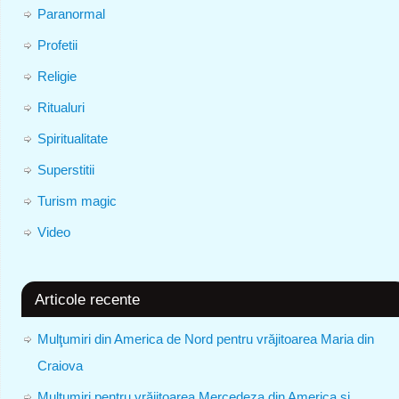
Paranormal
Profetii
Religie
Ritualuri
Spiritualitate
Superstitii
Turism magic
Video
Articole recente
Mulţumiri din America de Nord pentru vrăjitoarea Maria din
Craiova
Mulțumiri pentru vrăjitoarea Mercedeza din America și