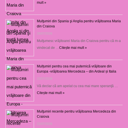
mult »
Mulţumiri din Spania şi Anglia pentru vrăjitoarea Maria
din Craiova
28/07/2026
Mulţumesc vrăjitoarei Maria din Craiova pentru că m-a
vindecat de …
Citește mai mult »
Mulțumiri pentru cea mai puternică vrăjitoare din
Europa -vrăjitoarea Mercedeza – din Ardeal și Italia
23/07/2026
Vă declar că am apelat cu cea mai mare speranţă …
Citește mai mult »
Mulţumiri recente pentru vrăjitoarea Mercedeza din
Craiova
22/07/2026