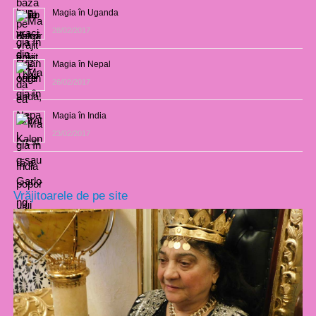
Magia în Uganda
28/02/2017
Magia în Nepal
26/02/2017
Magia în India
23/02/2017
Vrăjitoarele de pe site