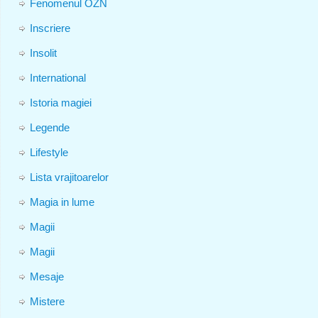
Fenomenul OZN
Inscriere
Insolit
International
Istoria magiei
Legende
Lifestyle
Lista vrajitoarelor
Magia in lume
Magii
Magii
Mesaje
Mistere