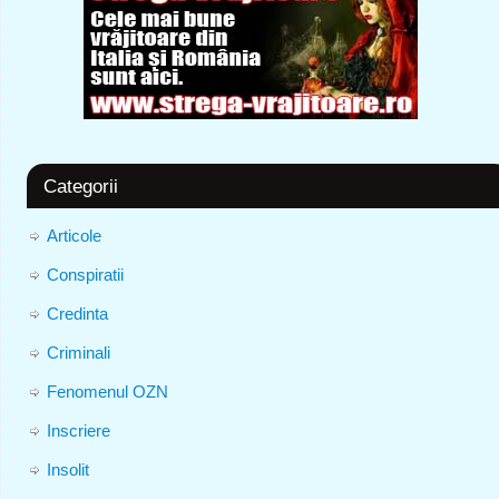
Categorii
Articole
Conspiratii
Credinta
Criminali
Fenomenul OZN
Inscriere
Insolit