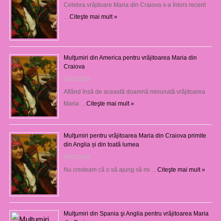
Celebra vrăjitoare Maria din Craiova s-a întors recent
…
Citeşte mai mult »
Mulţumiri din America pentru vrăjitoarea Maria din
Craiova
31/07/2026
Aflând însă de această doamnă minunată vrăjitoarea
Maria …
Citeşte mai mult »
Mulţumiri pentru vrăjitoarea Maria din Craiova primite
din Anglia și din toată lumea
29/07/2026
Nu credeam că o să ajung să mi …
Citeşte mai mult »
Mulţumiri din Spania şi Anglia pentru vrăjitoarea Maria