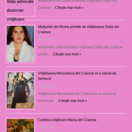
Mulţumesc din suflet doamnei vrăjitoare Delia din
Craiova …
Citeşte mai mult »
Mulţumiri din Roma primite de vrăjitoarea Delia din
Craiova
06/08/2026
Mulţumesc mult doamnei vrăjitoare Delia din Craiova
pentru …
Citeşte mai mult »
Vrăjitoarea Mercedeza din Craiova m-a salvat de
farmece
06/08/2026
Vrăjitoarea Mercedeza din Craiova m-a salvat de
farmecele …
Citeşte mai mult »
Celebra vrăjitoare Maria din Craiova
06/08/2026