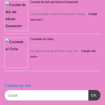
Cuvinte de duh ale tribului Duwamish
07/09/2023
Ziua şi noapte nu pot trăi împreună. Citește …
Citeşte
mai mult »
Cuvintele lui Osho
06/09/2023
Nu este nevoie să ştii unde mergi. Nu …
Citeşte mai
mult »
Căutare pe site
OK