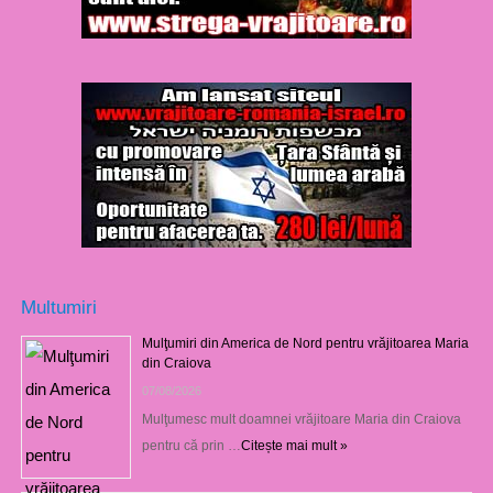
Multumiri
Mulţumiri din America de Nord pentru vrăjitoarea Maria
din Craiova
07/08/2026
Mulţumesc mult doamnei vrăjitoare Maria din Craiova
pentru că prin …
Citește mai mult »