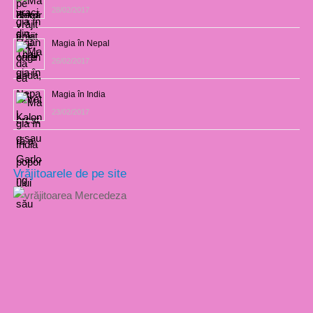
28/02/2017
Magia în Nepal
26/02/2017
Magia în India
23/02/2017
Vrăjitoarele de pe site