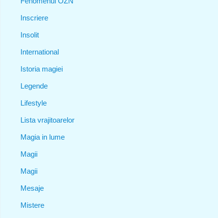
Fenomenul OZN
Inscriere
Insolit
International
Istoria magiei
Legende
Lifestyle
Lista vrajitoarelor
Magia in lume
Magii
Magii
Mesaje
Mistere