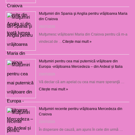
Mulţumiri din Spania şi Anglia pentru vrăjitoarea Maria
din Craiova
28/07/2026
Mulţumesc vrăjitoarei Maria din Craiova pentru că m-a
vindecat de …
Citește mai mult »
Mulțumiri pentru cea mai puternică vrăjitoare din
Europa -vrăjitoarea Mercedeza – din Ardeal și Italia
23/07/2026
Vă declar că am apelat cu cea mai mare speranţă …
Citește mai mult »
Mulţumiri recente pentru vrăjitoarea Mercedeza din
Craiova
22/07/2026
În disperare de cauză, am ajuns în cele din urmă …