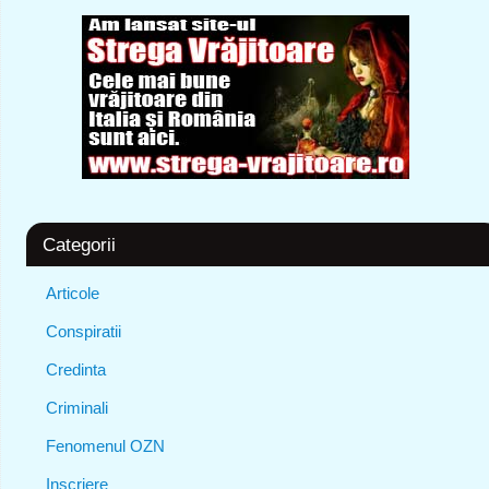
Categorii
Articole
Conspiratii
Credinta
Criminali
Fenomenul OZN
Inscriere