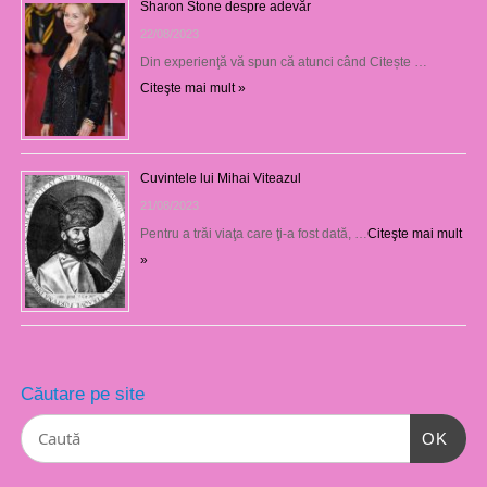
Sharon Stone despre adevăr
22/08/2023
Din experienţă vă spun că atunci când Citește …
Citeşte mai mult »
Cuvintele lui Mihai Viteazul
21/08/2023
Pentru a trăi viaţa care ţi-a fost dată, …
Citeşte mai mult
»
Căutare pe site
OK