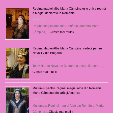
Regina magiei albe Maria Câmpina este unica regină
a Magiei declarată în România
16/07/2025
Regina magiei albe din România, doamna Maria
Câmpina, …
Citeşte mai mult »
Regina Magiei Albe Maria Câmpina, vedetă pentru
Nova TV din Bulgaria
23/05/2025
Televiziunea Nova din Bulgaria a decis să acorde …
Citeşte mai mult »
Mulțumiri pentru Reginei magiei Albe din România,
Maria Câmpina din țară și America
22/05/2025
Mulţumesc Reginei magiei Albe din România, Maria
Câmpina …
Citeşte mai mult »