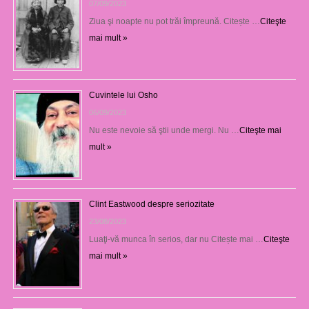
07/09/2023
Ziua şi noapte nu pot trăi împreună. Citește …
Citeşte
mai mult »
Cuvintele lui Osho
06/09/2023
Nu este nevoie să ştii unde mergi. Nu …
Citeşte mai
mult »
Clint Eastwood despre seriozitate
23/08/2023
Luaţi-vă munca în serios, dar nu Citește mai …
Citeşte
mai mult »