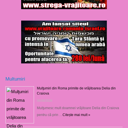
Multumiri
Mulţumiri din Roma primite de vrăjitoarea Delia din
Craiova
06/08/2026
Mulţumesc mult doamnei vrăjitoare Delia din Craiova
pentru că prin …
Citește mai mult »