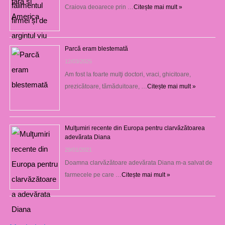
Craiova deoarece prin …
Citește mai mult »
Parcă eram blestemată
12/03/2025
Am fost la foarte mulţi doctori, vraci, ghicitoare,
prezicătoare, tămăduitoare, …
Citește mai mult »
Mulţumiri recente din Europa pentru clarvăzătoarea
adevărata Diana
29/01/2021
Doamna clarvăzătoare adevărata Diana m-a salvat de
farmecele pe care …
Citește mai mult »