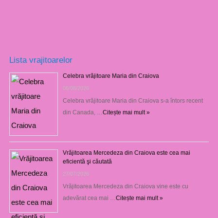
Lista vrajitoarelor
Celebra vrăjitoare Maria din Craiova
06/08/2026
Celebra vrăjitoare Maria din Craiova s-a întors recent
din Canada, …
Citește mai mult »
Vrăjitoarea Mercedeza din Craiova este cea mai
eficientă şi căutată
27/07/2026
Vrăjitoarea Mercedeza din Craiova vine este cu
adevărat cea mai …
Citește mai mult »