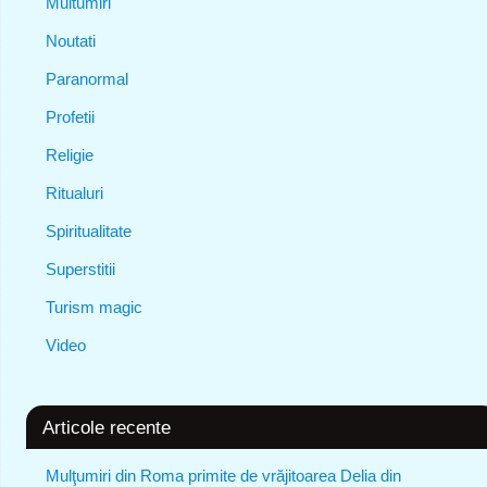
Multumiri
Noutati
Paranormal
Profetii
Religie
Ritualuri
Spiritualitate
Superstitii
Turism magic
Video
Articole recente
Mulţumiri din Roma primite de vrăjitoarea Delia din