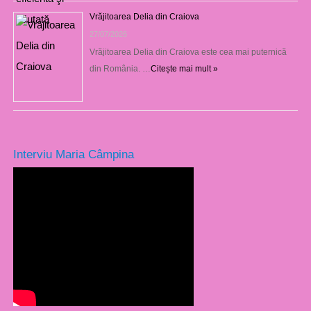
Vrăjitoarea Delia din Craiova
27/07/2026
Vrăjitoarea Delia din Craiova este cea mai puternică
din România. …
Citește mai mult »
Interviu Maria Câmpina