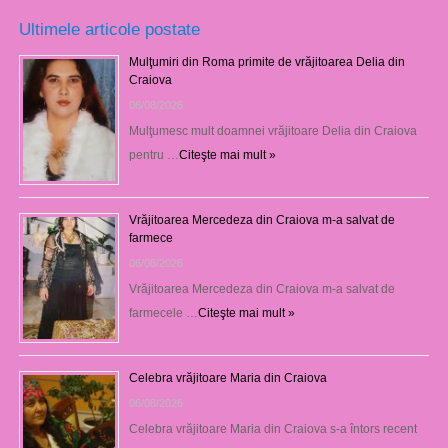
Ultimele articole postate
Mulţumiri din Roma primite de vrăjitoarea Delia din
Craiova
06/08/2026
Mulţumesc mult doamnei vrăjitoare Delia din Craiova
pentru …
Citeşte mai mult »
Vrăjitoarea Mercedeza din Craiova m-a salvat de
farmece
06/08/2026
Vrăjitoarea Mercedeza din Craiova m-a salvat de
farmecele …
Citeşte mai mult »
Celebra vrăjitoare Maria din Craiova
06/08/2026
Celebra vrăjitoare Maria din Craiova s-a întors recent