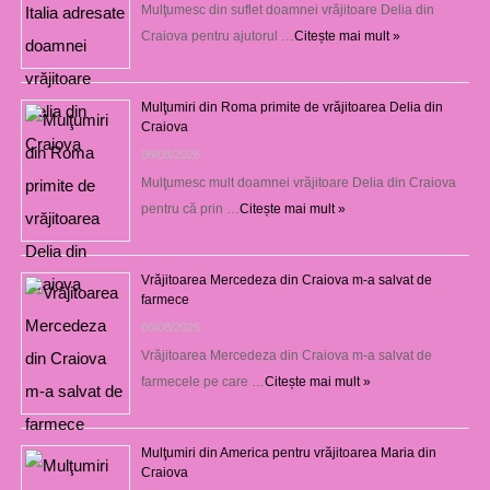
Mulţumesc din suflet doamnei vrăjitoare Delia din
Craiova pentru ajutorul …
Citește mai mult »
Mulţumiri din Roma primite de vrăjitoarea Delia din
Craiova
06/08/2026
Mulţumesc mult doamnei vrăjitoare Delia din Craiova
pentru că prin …
Citește mai mult »
Vrăjitoarea Mercedeza din Craiova m-a salvat de
farmece
06/08/2026
Vrăjitoarea Mercedeza din Craiova m-a salvat de
farmecele pe care …
Citește mai mult »
Mulţumiri din America pentru vrăjitoarea Maria din
Craiova