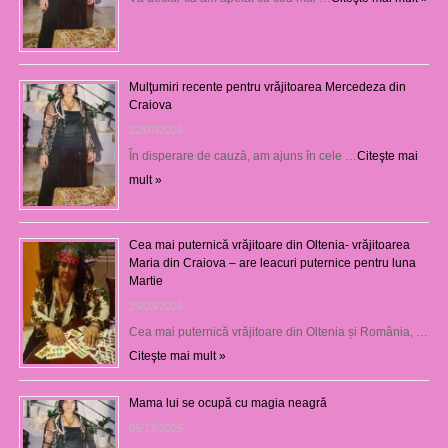
Mulţumiri recente pentru vrăjitoarea Mercedeza din
Craiova
22/07/2026
În disperare de cauză, am ajuns în cele …
Citeşte mai
mult »
Cea mai puternică vrăjitoare din Oltenia- vrăjitoarea
Maria din Craiova – are leacuri puternice pentru luna
Martie
25/03/2026
Cea mai puternică vrăjitoare din Oltenia și România, …
Citeşte mai mult »
Mama lui se ocupă cu magia neagră
05/12/2025