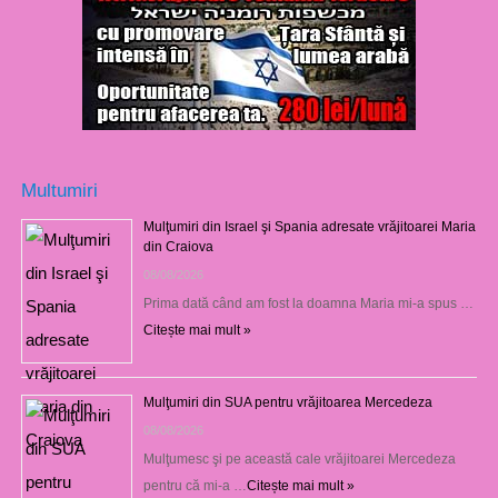
Multumiri
Mulţumiri din Israel şi Spania adresate vrăjitoarei Maria
din Craiova
08/08/2026
Prima dată când am fost la doamna Maria mi-a spus …
Citește mai mult »
Mulţumiri din SUA pentru vrăjitoarea Mercedeza
08/08/2026
Mulţumesc şi pe această cale vrăjitoarei Mercedeza
pentru că mi-a …
Citește mai mult »