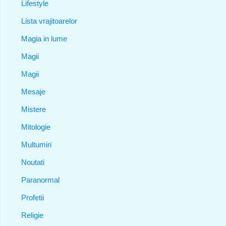
Lifestyle
Lista vrajitoarelor
Magia in lume
Magii
Magii
Mesaje
Mistere
Mitologie
Multumiri
Noutati
Paranormal
Profetii
Religie