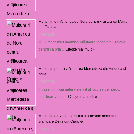
Mulţumiri din America de Nord pentru vrăjitoarea Maria
din Craiova
07/08/2026
Mulţumesc mult doamnei vrăjitoare Maria din Craiova
pentru că prin …
Citește mai mult »
Mulțumiri pentru vrăjitoarea Mercedeza din America și
Italia
07/08/2026
Intrasem într-un anturaj nefast al jocurile de noroc,
pierdeam zilele …
Citește mai mult »
Mulțumiri din America și Italia adresate doamnei
vrăjitoare Delia din Craiova
07/08/2026