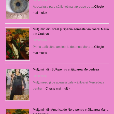
08/08/2026
Apocalipsa pare să fie tot mai aproape de …
Citeşte
mai mult »
Mulţumiri din Israel şi Spania adresate vrăjitoarei Maria
din Craiova
08/08/2026
Prima dată când am fost la doamna Maria …
Citeşte
mai mult »
Mulţumiri din SUA pentru vrăjitoarea Mercedeza
08/08/2026
Mulţumesc şi pe această cale vrăjitoarei Mercedeza
pentru …
Citeşte mai mult »
Mulţumiri din America de Nord pentru vrăjitoarea Maria