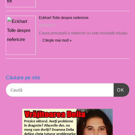
Eckhart Tolle despre nefericire
09/09/2023
Cauza principală a nefericirii nu este niciodată situaţia
…
Citeşte mai mult »
Căutare pe site
OK