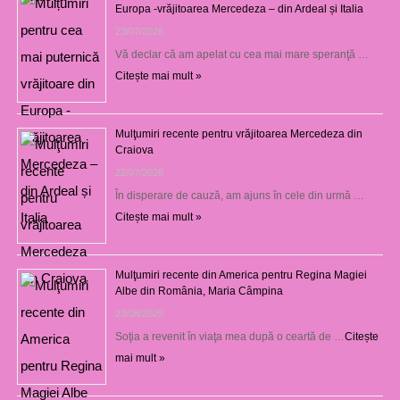
Europa -vrăjitoarea Mercedeza – din Ardeal și Italia
23/07/2026
Vă declar că am apelat cu cea mai mare speranţă …
Citește mai mult »
Mulţumiri recente pentru vrăjitoarea Mercedeza din
Craiova
22/07/2026
În disperare de cauză, am ajuns în cele din urmă …
Citește mai mult »
Mulţumiri recente din America pentru Regina Magiei
Albe din România, Maria Câmpina
23/08/2025
Soţia a revenit în viaţa mea după o ceartă de …
Citește
mai mult »