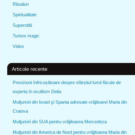
Ritualuri
Spiritualitate
Superstitii
Turism magic
Video
Articole recente
Previziuni înfricoșătoare despre sfârșitul lumii făcute de
experta în ocultism Delia
Mulţumiri din Israel şi Spania adresate vrăjitoarei Maria din
Craiova
Mulţumiri din SUA pentru vrăjitoarea Mercedeza
Mulţumiri din America de Nord pentru vrăjitoarea Maria din