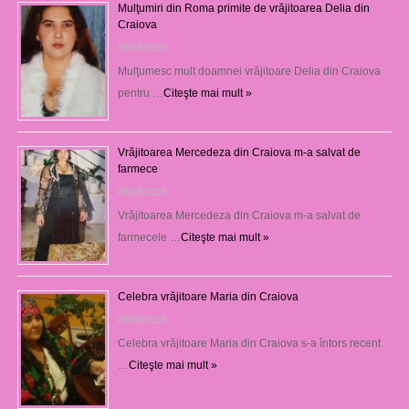
Mulţumiri din Roma primite de vrăjitoarea Delia din
Craiova
06/08/2026
Mulţumesc mult doamnei vrăjitoare Delia din Craiova
pentru …
Citeşte mai mult »
Vrăjitoarea Mercedeza din Craiova m-a salvat de
farmece
06/08/2026
Vrăjitoarea Mercedeza din Craiova m-a salvat de
farmecele …
Citeşte mai mult »
Celebra vrăjitoare Maria din Craiova
06/08/2026
Celebra vrăjitoare Maria din Craiova s-a întors recent
…
Citeşte mai mult »