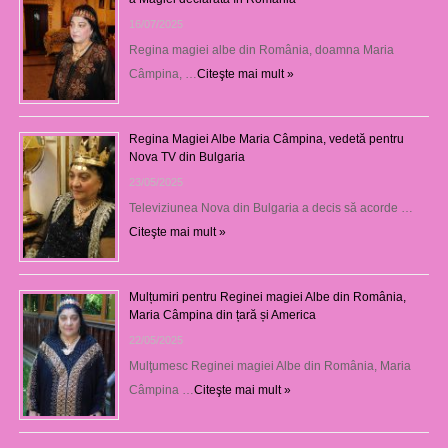
16/07/2025
Regina magiei albe din România, doamna Maria
Câmpina, …
Citeşte mai mult »
Regina Magiei Albe Maria Câmpina, vedetă pentru
Nova TV din Bulgaria
23/05/2025
Televiziunea Nova din Bulgaria a decis să acorde …
Citeşte mai mult »
Mulțumiri pentru Reginei magiei Albe din România,
Maria Câmpina din țară și America
22/05/2025
Mulţumesc Reginei magiei Albe din România, Maria
Câmpina …
Citeşte mai mult »