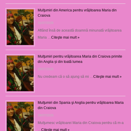
Mulţumiri din America pentru vrăjitoarea Maria din
Craiova
31/07/2026
Aflând însă de această doamnă minunată vrăjitoarea
Maria …
Citeşte mai mult »
Mulţumiri pentru vrăjitoarea Maria din Craiova primite
din Anglia și din toată lumea
29/07/2026
Nu credeam că o să ajung să mi …
Citeşte mai mult »
Mulţumiri din Spania şi Anglia pentru vrăjitoarea Maria
din Craiova
28/07/2026
Mulţumesc vrăjitoarei Maria din Craiova pentru că m-a
…
Citeşte mai mult »