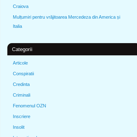
Craiova
Mulțumiri pentru vrăjitoarea Mercedeza din America și
Italia
Categorii
Articole
Conspiratii
Credinta
Criminali
Fenomenul OZN
Inscriere
Insolit