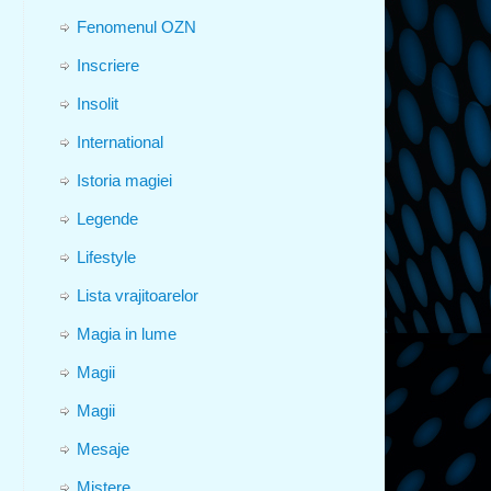
Fenomenul OZN
Inscriere
Insolit
International
Istoria magiei
Legende
Lifestyle
Lista vrajitoarelor
Magia in lume
Magii
Magii
Mesaje
Mistere