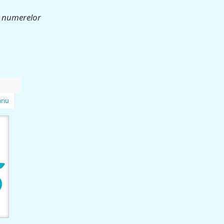
a numerelor
riu