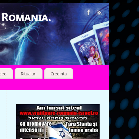
n Romania.
ideo
Ritualuri
Credinta