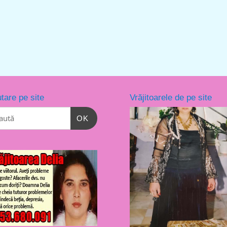
tare pe site
Vrăjitoarele de pe site
OK