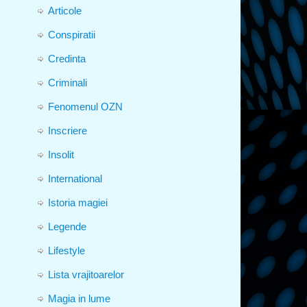
Articole
Conspiratii
Credinta
Criminali
Fenomenul OZN
Inscriere
Insolit
International
Istoria magiei
Legende
Lifestyle
Lista vrajitoarelor
Magia in lume