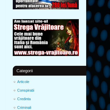
Categorii
Articole
Conspiratii
Credinta
Criminali