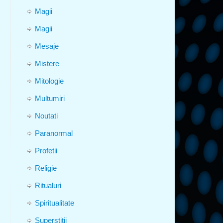
Magii
Magii
Mesaje
Mistere
Mitologie
Multumiri
Noutati
Paranormal
Profetii
Religie
Ritualuri
Spiritualitate
Superstitii