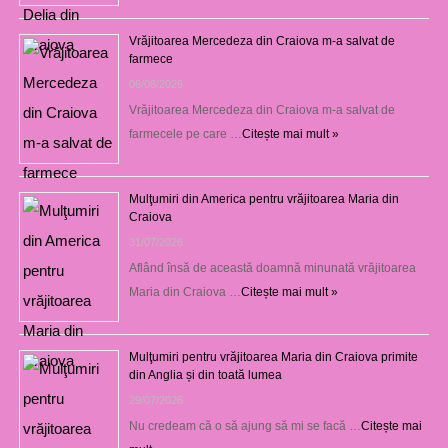
Vrăjitoarea Mercedeza din Craiova m-a salvat de
farmece
06/08/2026
Vrăjitoarea Mercedeza din Craiova m-a salvat de
farmecele pe care …
Citește mai mult »
Mulţumiri din America pentru vrăjitoarea Maria din
Craiova
31/07/2026
Aflând însă de această doamnă minunată vrăjitoarea
Maria din Craiova …
Citește mai mult »
Mulţumiri pentru vrăjitoarea Maria din Craiova primite
din Anglia și din toată lumea
29/07/2026
Nu credeam că o să ajung să mi se facă …
Citește mai