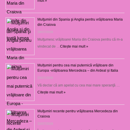
mult »
Mulţumiri din Spania şi Anglia pentru vrăjitoarea Maria
din Craiova
28/07/2026
Mulţumesc vrăjitoarei Maria din Craiova pentru că m-a
vindecat de …
Citește mai mult »
Mulțumiri pentru cea mai puternică vrăjitoare din
Europa -vrăjitoarea Mercedeza – din Ardeal și Italia
23/07/2026
Vă declar că am apelat cu cea mai mare speranţă …
Citește mai mult »
Mulţumiri recente pentru vrăjitoarea Mercedeza din
Craiova
22/07/2026