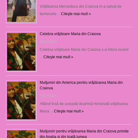
Vrăjitoarea Mercedeza din Craiova m-a salvat de
farmecele …
Citeşte mai mult »
Celebra vrăjitoare Maria din Craiova
06/08/2026
Celebra vrăjitoare Maria din Craiova s-a întors recent
…
Citeşte mai mult »
Mulţumiri din America pentru vrăjitoarea Maria din
Craiova
31/07/2026
Aflând însă de această doamnă minunată vrăjitoarea
Maria …
Citeşte mai mult »
Mulţumiri pentru vrăjitoarea Maria din Craiova primite
din Anglia și din toată lumea