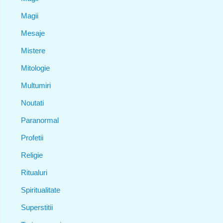
Magii
Mesaje
Mistere
Mitologie
Multumiri
Noutati
Paranormal
Profetii
Religie
Ritualuri
Spiritualitate
Superstitii