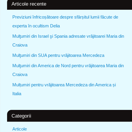
Articole recente
Previziuni înfricoșătoare despre sfârșitul lumii făcute de
experta în ocultism Delia
Mulţumiri din Israel şi Spania adresate vrăjitoarei Maria din
Craiova
Mulţumiri din SUA pentru vrăjitoarea Mercedeza
Mulţumiri din America de Nord pentru vrăjitoarea Maria din
Craiova
Mulțumiri pentru vrăjitoarea Mercedeza din America și
Italia
Categorii
Articole