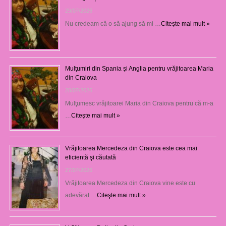
29/07/2026
Nu credeam că o să ajung să mi …
Citeşte mai mult »
Mulţumiri din Spania şi Anglia pentru vrăjitoarea Maria
din Craiova
28/07/2026
Mulţumesc vrăjitoarei Maria din Craiova pentru că m-a
…
Citeşte mai mult »
Vrăjitoarea Mercedeza din Craiova este cea mai
eficientă şi căutată
27/07/2026
Vrăjitoarea Mercedeza din Craiova vine este cu
adevărat …
Citeşte mai mult »