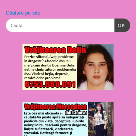
Căutare pe site
OK