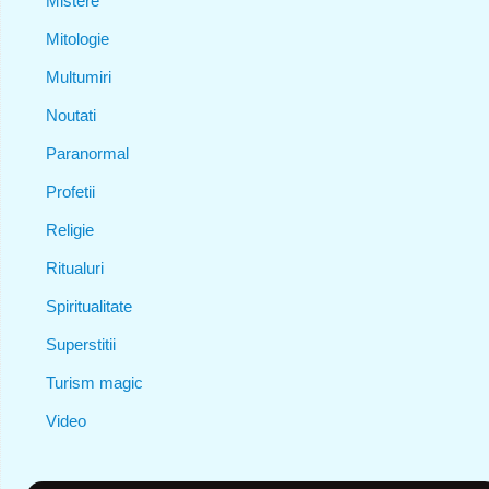
Mistere
Mitologie
Multumiri
Noutati
Paranormal
Profetii
Religie
Ritualuri
Spiritualitate
Superstitii
Turism magic
Video