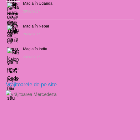
Magia în Uganda
28/02/2017
Magia în Nepal
26/02/2017
Magia în India
23/02/2017
Vrăjitoarele de pe site