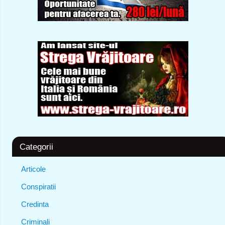
Categorii
Articole
Conspiratii
Credinta
Criminali