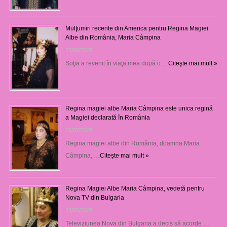
Mulţumiri recente din America pentru Regina Magiei
Albe din România, Maria Câmpina
23/08/2025
Soţia a revenit în viaţa mea după o …
Citeşte mai mult »
Regina magiei albe Maria Câmpina este unica regină
a Magiei declarată în România
16/07/2025
Regina magiei albe din România, doamna Maria
Câmpina, …
Citeşte mai mult »
Regina Magiei Albe Maria Câmpina, vedetă pentru
Nova TV din Bulgaria
23/05/2025
Televiziunea Nova din Bulgaria a decis să acorde …