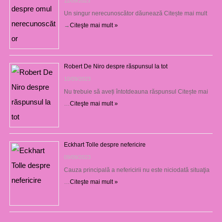
11/09/2023
Un singur nerecunoscător dăunează Citește mai mult
→
Citeşte mai mult »
Robert De Niro despre răspunsul la tot
10/09/2023
Nu trebuie să aveți întotdeauna răspunsul Citește mai
…
Citeşte mai mult »
Eckhart Tolle despre nefericire
09/09/2023
Cauza principală a nefericirii nu este niciodată situaţia
…
Citeşte mai mult »