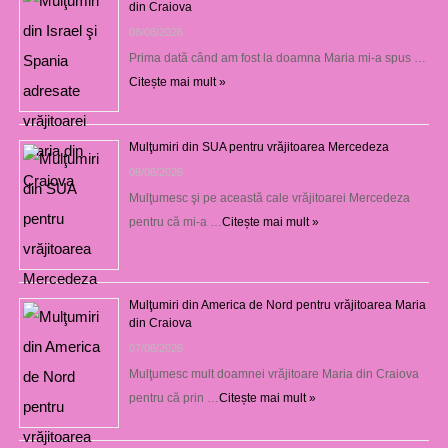
din Craiova
08/08/2026
Prima dată când am fost la doamna Maria mi-a spus …
Citește mai mult »
Mulţumiri din SUA pentru vrăjitoarea Mercedeza
08/08/2026
Mulţumesc şi pe această cale vrăjitoarei Mercedeza
pentru că mi-a …
Citește mai mult »
Mulţumiri din America de Nord pentru vrăjitoarea Maria
din Craiova
07/08/2026
Mulţumesc mult doamnei vrăjitoare Maria din Craiova
pentru că prin …
Citește mai mult »