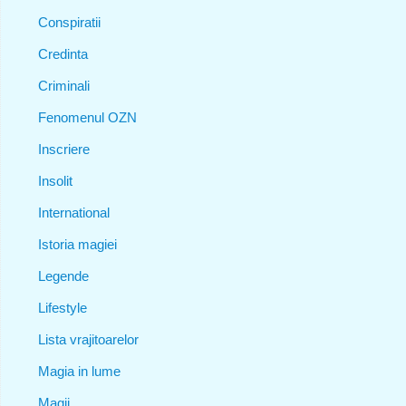
Conspiratii
Credinta
Criminali
Fenomenul OZN
Inscriere
Insolit
International
Istoria magiei
Legende
Lifestyle
Lista vrajitoarelor
Magia in lume
Magii