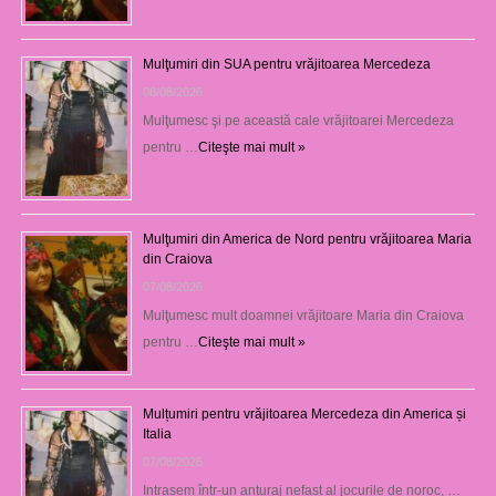
Mulţumiri din SUA pentru vrăjitoarea Mercedeza
08/08/2026
Mulţumesc şi pe această cale vrăjitoarei Mercedeza
pentru …
Citeşte mai mult »
Mulţumiri din America de Nord pentru vrăjitoarea Maria
din Craiova
07/08/2026
Mulţumesc mult doamnei vrăjitoare Maria din Craiova
pentru …
Citeşte mai mult »
Mulțumiri pentru vrăjitoarea Mercedeza din America și
Italia
07/08/2026
Intrasem într-un anturaj nefast al jocurile de noroc, …