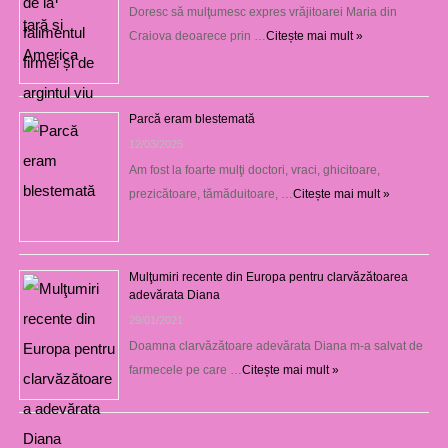
Doresc să mulţumesc expres vrăjitoarei Maria din
Craiova deoarece prin …
Citește mai mult »
Parcă eram blestemată
12/03/2025
Am fost la foarte mulţi doctori, vraci, ghicitoare,
prezicătoare, tămăduitoare, …
Citește mai mult »
Mulţumiri recente din Europa pentru clarvăzătoarea
adevărata Diana
29/01/2021
Doamna clarvăzătoare adevărata Diana m-a salvat de
farmecele pe care …
Citește mai mult »