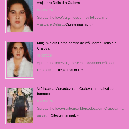
vrăjitoare Delia din Craiova
07/08/2026
Spread the loveMulţumesc din suflet doamnei
vrăjitoare Delia …
Citeşte mai mult »
Mulţumiri din Roma primite de vrăjitoarea Delia din
Craiova
06/08/2026
Spread the loveMulţumesc mult doamnei vrăjitoare
Delia din …
Citeşte mai mult »
Vrăjitoarea Mercedeza din Craiova m-a salvat de
farmece
06/08/2026
Spread the loveVrăjitoarea Mercedeza din Craiova m-a
salvat …
Citeşte mai mult »