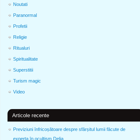
Noutati
Paranormal
Profetii
Religie
Ritualuri
Spiritualitate
Superstitii
Turism magic
Video
Articole recente
Previziuni înfricoșătoare despre sfârșitul lumii făcute de
experta în ocultism Delia