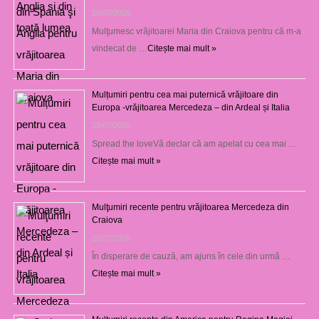
28/07/2026
Mulţumesc vrăjitoarei Maria din Craiova pentru că m-a
vindecat de …
Citește mai mult »
Mulțumiri pentru cea mai puternică vrăjitoare din
Europa -vrăjitoarea Mercedeza – din Ardeal și Italia
23/07/2026
Spread the loveVă declar că am apelat cu cea mai …
Citește mai mult »
Mulţumiri recente pentru vrăjitoarea Mercedeza din
Craiova
22/07/2026
În disperare de cauză, am ajuns în cele din urmă …
Citește mai mult »