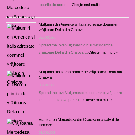
jocurile de noroc, …
Citește mai mult »
Mulțumiri din America și Italia adresate doamnei
vrăjitoare Delia din Craiova
07/08/2026
Spread the loveMulţumesc din suflet doamnei
vrăjitoare Delia din Craiova …
Citește mai mult »
Mulţumiri din Roma primite de vrăjitoarea Delia din
Craiova
06/08/2026
Spread the loveMulţumesc mult doamnei vrăjitoare
Delia din Craiova pentru …
Citește mai mult »
Vrăjitoarea Mercedeza din Craiova m-a salvat de
farmece
06/08/2026