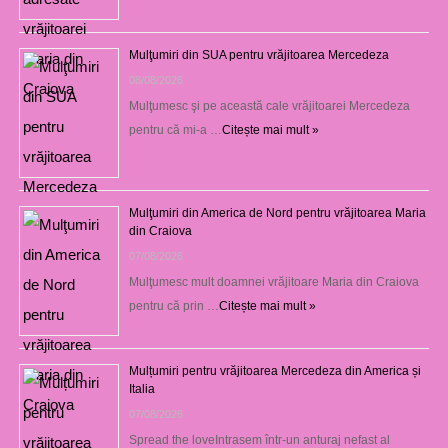
Mulţumiri din SUA pentru vrăjitoarea Mercedeza
08/08/2026
Mulţumesc şi pe această cale vrăjitoarei Mercedeza
pentru că mi-a …
Citește mai mult »
Mulţumiri din America de Nord pentru vrăjitoarea Maria
din Craiova
07/08/2026
Mulţumesc mult doamnei vrăjitoare Maria din Craiova
pentru că prin …
Citește mai mult »
Mulțumiri pentru vrăjitoarea Mercedeza din America și
Italia
07/08/2026
Spread the loveIntrasem într-un anturaj nefast al