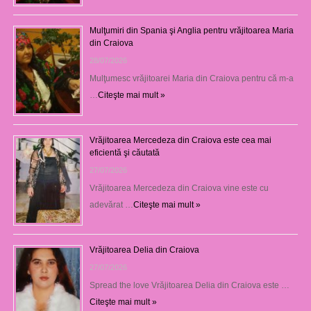
Mulţumiri din Spania şi Anglia pentru vrăjitoarea Maria
din Craiova
28/07/2026
Mulţumesc vrăjitoarei Maria din Craiova pentru că m-a
…
Citeşte mai mult »
Vrăjitoarea Mercedeza din Craiova este cea mai
eficientă şi căutată
27/07/2026
Vrăjitoarea Mercedeza din Craiova vine este cu
adevărat …
Citeşte mai mult »
Vrăjitoarea Delia din Craiova
27/07/2026
Spread the love Vrăjitoarea Delia din Craiova este …
Citeşte mai mult »