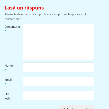
Lasă un răspuns
Adresa ta de email nu va fi publicată.
Câmpurile obligatorii sunt
marcate cu
*
Comentariu
*
Nume
*
Email
*
Site
web