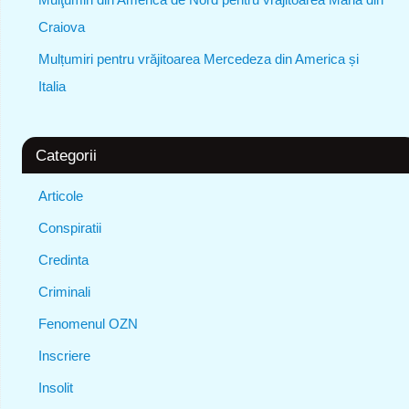
Craiova
Mulțumiri pentru vrăjitoarea Mercedeza din America și
Italia
Categorii
Articole
Conspiratii
Credinta
Criminali
Fenomenul OZN
Inscriere
Insolit