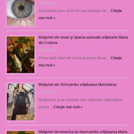
08/08/2026
Apocalipsa pare să fie tot mai aproape de …
Citeşte
mai mult »
Mulţumiri din Israel şi Spania adresate vrăjitoarei Maria
din Craiova
08/08/2026
Prima dată când am fost la doamna Maria …
Citeşte
mai mult »
Mulţumiri din SUA pentru vrăjitoarea Mercedeza
08/08/2026
Mulţumesc şi pe această cale vrăjitoarei Mercedeza
pentru …
Citeşte mai mult »
Mulţumiri din America de Nord pentru vrăjitoarea Maria