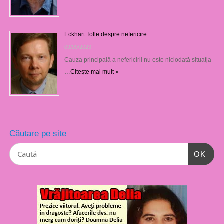
Eckhart Tolle despre nefericire
09/09/2023
Cauza principală a nefericirii nu este niciodată situaţia
…
Citeşte mai mult »
Căutare pe site
OK