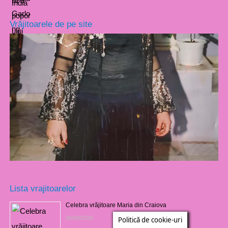
Vrăjitoarele de pe site
Lista vrajitoarelor
Celebra vrăjitoare Maria din Craiova
06/08/2026
Politică de cookie-uri