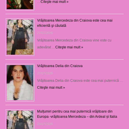
…
Citeşte mai mult »
Vrăjitoarea Mercedeza din Craiova este cea mai
eficientă şi căutată
27/07/2026
Vrăjitoarea Mercedeza din Craiova vine este cu
adevărat …
Citeşte mai mult »
Vrăjitoarea Delia din Craiova
27/07/2026
Vrăjitoarea Delia din Craiova este cea mai puternică …
Citeşte mai mult »
Mulțumiri pentru cea mai puternică vrăjitoare din
Europa -vrăjitoarea Mercedeza – din Ardeal și Italia
23/07/2026