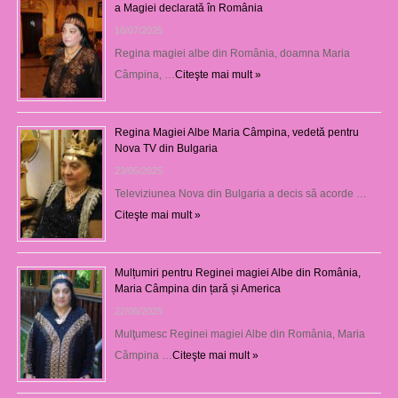
a Magiei declarată în România
16/07/2025
Regina magiei albe din România, doamna Maria
Câmpina, …
Citeşte mai mult »
Regina Magiei Albe Maria Câmpina, vedetă pentru
Nova TV din Bulgaria
23/05/2025
Televiziunea Nova din Bulgaria a decis să acorde …
Citeşte mai mult »
Mulțumiri pentru Reginei magiei Albe din România,
Maria Câmpina din țară și America
22/05/2025
Mulţumesc Reginei magiei Albe din România, Maria
Câmpina …
Citeşte mai mult »