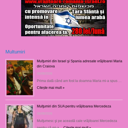
Multumiri
Mulţumiri din Israel şi Spania adresate vrăjitoarei Maria
din Craiova
08/08/2026
Prima dată când am fost la doamna Maria mi-a spus …
Citește mai mult »
Mulţumiri din SUA pentru vrăjitoarea Mercedeza
08/08/2026
Mulţumesc şi pe această cale vrăjitoarei Mercedeza
pentru că mi-a …
Citește mai mult »