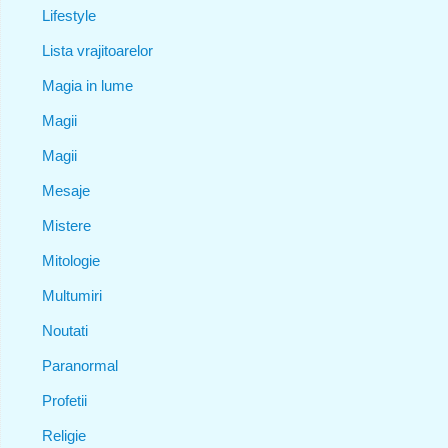
Lifestyle
Lista vrajitoarelor
Magia in lume
Magii
Magii
Mesaje
Mistere
Mitologie
Multumiri
Noutati
Paranormal
Profetii
Religie