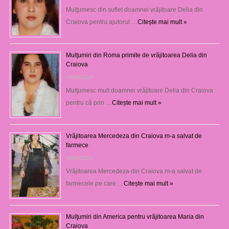
Mulţumesc din suflet doamnei vrăjitoare Delia din
Craiova pentru ajutorul …
Citește mai mult »
Mulţumiri din Roma primite de vrăjitoarea Delia din
Craiova
06/08/2026
Mulţumesc mult doamnei vrăjitoare Delia din Craiova
pentru că prin …
Citește mai mult »
Vrăjitoarea Mercedeza din Craiova m-a salvat de
farmece
06/08/2026
Vrăjitoarea Mercedeza din Craiova m-a salvat de
farmecele pe care …
Citește mai mult »
Mulţumiri din America pentru vrăjitoarea Maria din
Craiova