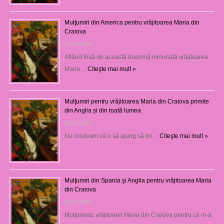
Mulţumiri din America pentru vrăjitoarea Maria din
Craiova
31/07/2026
Aflând însă de această doamnă minunată vrăjitoarea
Maria …
Citeşte mai mult »
Mulţumiri pentru vrăjitoarea Maria din Craiova primite
din Anglia și din toată lumea
29/07/2026
Nu credeam că o să ajung să mi …
Citeşte mai mult »
Mulţumiri din Spania şi Anglia pentru vrăjitoarea Maria
din Craiova
28/07/2026
Mulţumesc vrăjitoarei Maria din Craiova pentru că m-a