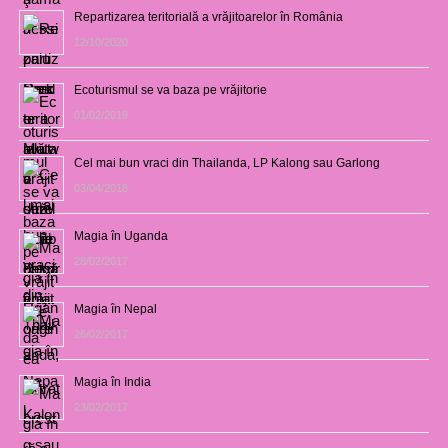
Repartizarea teritorială a vrăjitoarelor în România
12/10/2020
Ecoturismul se va baza pe vrăjitorie
01/02/2019
Cel mai bun vraci din Thailanda, LP Kalong sau Garlong
03/04/2018
Magia în Uganda
28/02/2017
Magia în Nepal
26/02/2017
Magia în India
23/02/2017