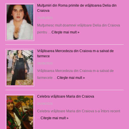
Mulţumiri din Roma primite de vrăjitoarea Delia din
Craiova
06/08/2026
Mulţumesc mult doamnei vrăjitoare Delia din Craiova
pentru …
Citeşte mai mult »
Vrăjitoarea Mercedeza din Craiova m-a salvat de
farmece
06/08/2026
Vrăjitoarea Mercedeza din Craiova m-a salvat de
farmecele …
Citeşte mai mult »
Celebra vrăjitoare Maria din Craiova
06/08/2026
Celebra vrăjitoare Maria din Craiova s-a întors recent
…
Citeşte mai mult »