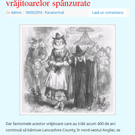
vrăjitoarelor spânzurate
De
Admin
|
18/05/2016
|
Paranormal
Lasă un comentariu
Dar fantomele acestor vrăjitoare care au trăit acum 400 de ani
continuă să bântuie Lancashire County, în nord-vestul Angliei, se