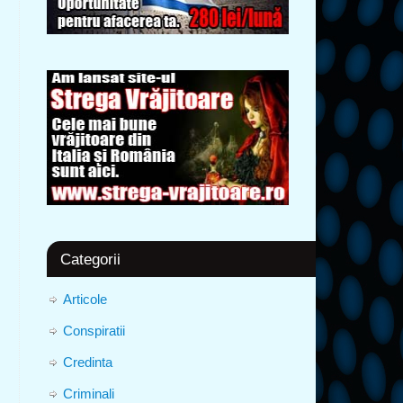
Categorii
Articole
Conspiratii
Credinta
Criminali