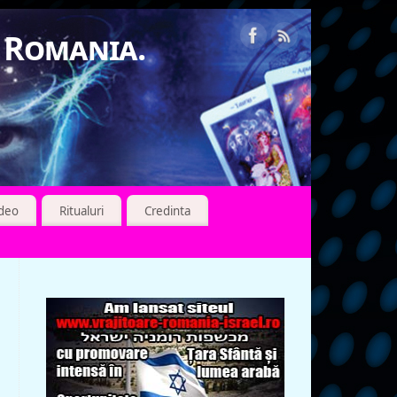
n Romania.
ideo
Ritualuri
Credinta