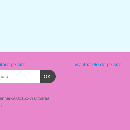
tare pe site
Vrăjitoarele de pe site
OK