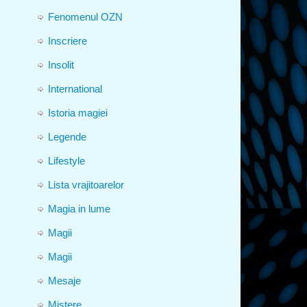
Fenomenul OZN
Inscriere
Insolit
International
Istoria magiei
Legende
Lifestyle
Lista vrajitoarelor
Magia in lume
Magii
Magii
Mesaje
Mistere