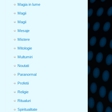
Magia in lume
Magii
Magii
Mesaje
Mistere
Mitologie
Multumiri
Noutati
Paranormal
Profetii
Religie
Ritualuri
Spiritualitate