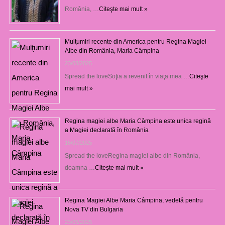
România, …
Citeşte mai mult »
Mulţumiri recente din America pentru Regina Magiei
Albe din România, Maria Câmpina
23/08/2025
Spread the loveSoţia a revenit în viaţa mea …
Citeşte
mai mult »
Regina magiei albe Maria Câmpina este unica regină
a Magiei declarată în România
16/07/2025
Spread the loveRegina magiei albe din România,
doamna …
Citeşte mai mult »
Regina Magiei Albe Maria Câmpina, vedetă pentru
Nova TV din Bulgaria
23/05/2025