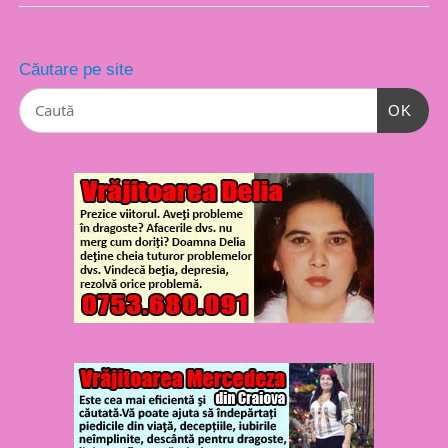
Căutare pe site
OK