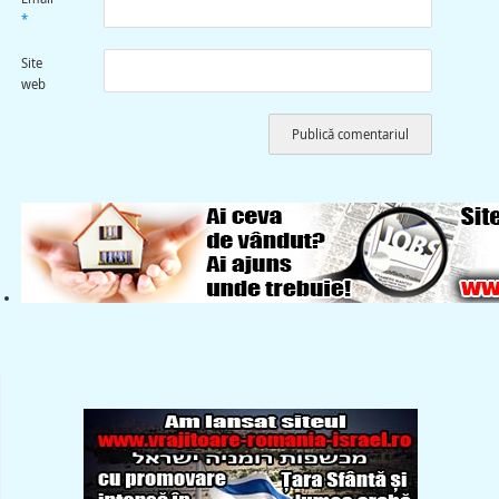
*
Site
web