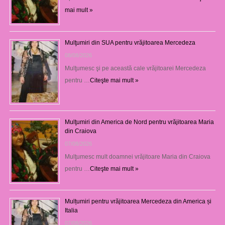
mai mult »
Mulţumiri din SUA pentru vrăjitoarea Mercedeza
08/08/2026
Mulţumesc şi pe această cale vrăjitoarei Mercedeza
pentru …
Citeşte mai mult »
Mulţumiri din America de Nord pentru vrăjitoarea Maria
din Craiova
07/08/2026
Mulţumesc mult doamnei vrăjitoare Maria din Craiova
pentru …
Citeşte mai mult »
Mulțumiri pentru vrăjitoarea Mercedeza din America și
Italia
07/08/2026