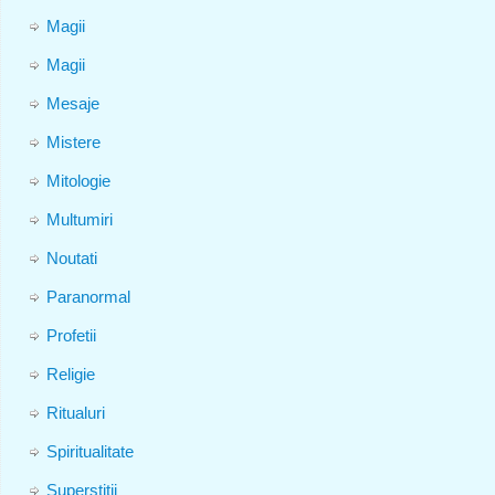
Magii
Magii
Mesaje
Mistere
Mitologie
Multumiri
Noutati
Paranormal
Profetii
Religie
Ritualuri
Spiritualitate
Superstitii