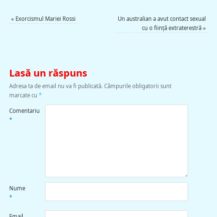
«
Exorcismul Mariei Rossi
Un australian a avut contact sexual
cu o fiinţă extraterestră
»
Lasă un răspuns
Adresa ta de email nu va fi publicată.
Câmpurile obligatorii sunt
marcate cu
*
Comentariu
*
Nume
*
Email