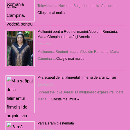
Televiziunea Nova din Bulgaria a decis să acorde …
Citeşte mai mult »
Mulțumiri pentru Reginei magiei Albe din România,
Maria Câmpina din țară și America
22/05/2025
Mulţumesc Reginei magiei Albe din România, Maria
Câmpina …
Citeşte mai mult »
M-a scăpat de la falimentul firmei și de argintul viu
13/03/2025
Spread the loveDoresc să mulţumesc expres vrăjitoarei
Maria …
Citeşte mai mult »
Parcă eram blestemată