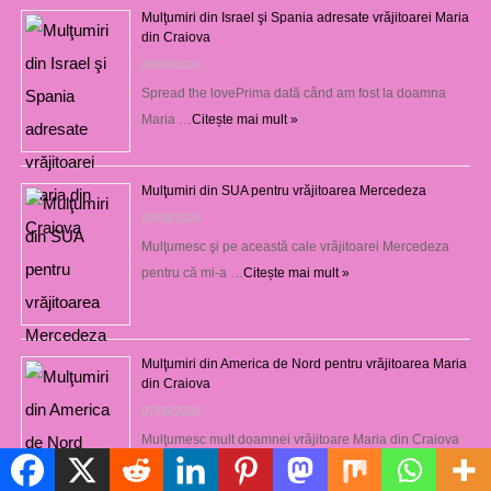
Mulţumiri din Israel şi Spania adresate vrăjitoarei Maria
din Craiova
08/08/2026
Spread the lovePrima dată când am fost la doamna
Maria …
Citește mai mult »
Mulţumiri din SUA pentru vrăjitoarea Mercedeza
08/08/2026
Mulţumesc şi pe această cale vrăjitoarei Mercedeza
pentru că mi-a …
Citește mai mult »
Mulţumiri din America de Nord pentru vrăjitoarea Maria
din Craiova
07/08/2026
Mulţumesc mult doamnei vrăjitoare Maria din Craiova
pentru că prin …
Citește mai mult »
Politică de cookie-uri