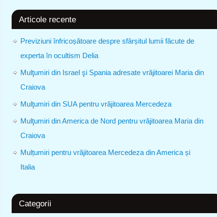
Articole recente
Previziuni înfricoșătoare despre sfârșitul lumii făcute de
experta în ocultism Delia
Mulţumiri din Israel şi Spania adresate vrăjitoarei Maria din
Craiova
Mulţumiri din SUA pentru vrăjitoarea Mercedeza
Mulţumiri din America de Nord pentru vrăjitoarea Maria din
Craiova
Mulțumiri pentru vrăjitoarea Mercedeza din America și
Italia
Categorii