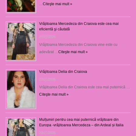
…
Citeşte mai mult »
Vrăjitoarea Mercedeza din Craiova este cea mai
eficientă şi căutată
27/07/2026
Vrăjitoarea Mercedeza din Craiova vine este cu
adevărat …
Citeşte mai mult »
Vrăjitoarea Delia din Craiova
27/07/2026
Vrăjitoarea Delia din Craiova este cea mai puternică …
Citeşte mai mult »
Mulțumiri pentru cea mai puternică vrăjitoare din
Europa -vrăjitoarea Mercedeza – din Ardeal și Italia
23/07/2026