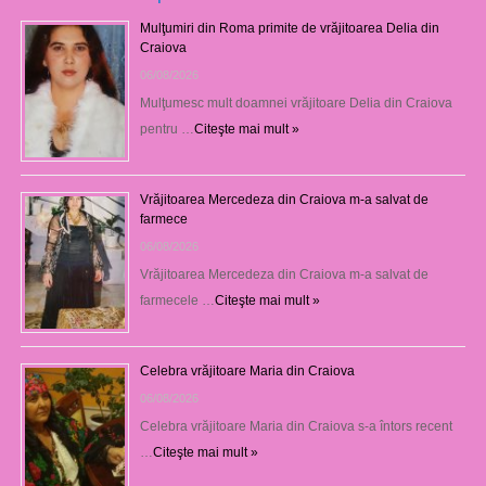
Mulţumiri din Roma primite de vrăjitoarea Delia din
Craiova
06/08/2026
Mulţumesc mult doamnei vrăjitoare Delia din Craiova
pentru …
Citeşte mai mult »
Vrăjitoarea Mercedeza din Craiova m-a salvat de
farmece
06/08/2026
Vrăjitoarea Mercedeza din Craiova m-a salvat de
farmecele …
Citeşte mai mult »
Celebra vrăjitoare Maria din Craiova
06/08/2026
Celebra vrăjitoare Maria din Craiova s-a întors recent
…
Citeşte mai mult »