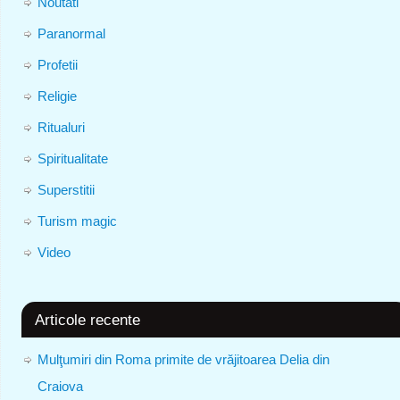
Noutati
Paranormal
Profetii
Religie
Ritualuri
Spiritualitate
Superstitii
Turism magic
Video
Articole recente
Mulţumiri din Roma primite de vrăjitoarea Delia din
Craiova