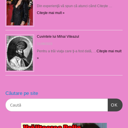
Din experienţă vă spun că atunci când Citește …
Citeşte mai mult »
Cuvintele lui Mihai Viteazul
21/08/2023
Pentru a trăi viaţa care ţi-a fost dată, …
Citeşte mai mult
»
Căutare pe site
OK