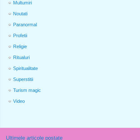
Multumiri
Noutati
Paranormal
Profetii
Religie
Ritualuri
Spiritualitate
Superstitii
Turism magic
Video
Ultimele articole postate