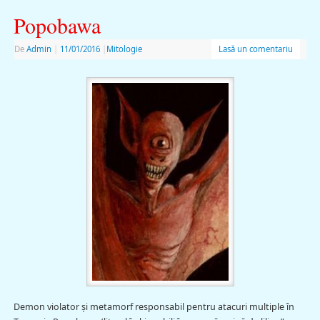
Popobawa
De
Admin
|
11/01/2016
|
Mitologie
Lasă un comentariu
Demon violator şi metamorf responsabil pentru atacuri multiple în