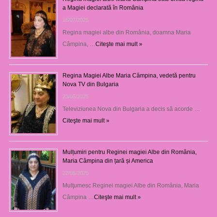
a Magiei declarată în România
16/07/2025
Regina magiei albe din România, doamna Maria
Câmpina, …
Citeşte mai mult »
Regina Magiei Albe Maria Câmpina, vedetă pentru
Nova TV din Bulgaria
23/05/2025
Televiziunea Nova din Bulgaria a decis să acorde …
Citeşte mai mult »
Mulțumiri pentru Reginei magiei Albe din România,
Maria Câmpina din țară și America
22/05/2025
Mulţumesc Reginei magiei Albe din România, Maria
Câmpina …
Citeşte mai mult »