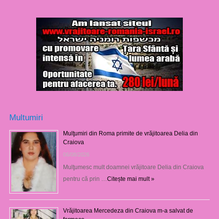
Multumiri
Mulţumiri din Roma primite de vrăjitoarea Delia din
Craiova
06/08/2026
Mulţumesc mult doamnei vrăjitoare Delia din Craiova
pentru că prin …
Citește mai mult »
Vrăjitoarea Mercedeza din Craiova m-a salvat de