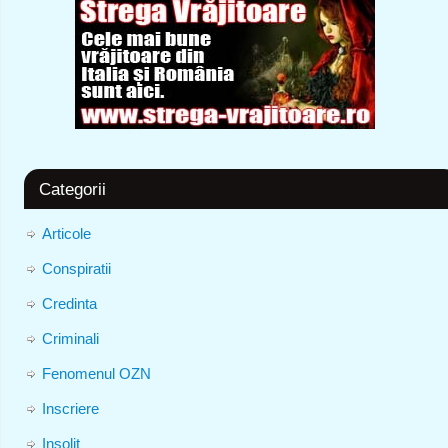
Categorii
Articole
Conspiratii
Credinta
Criminali
Fenomenul OZN
Inscriere
Insolit