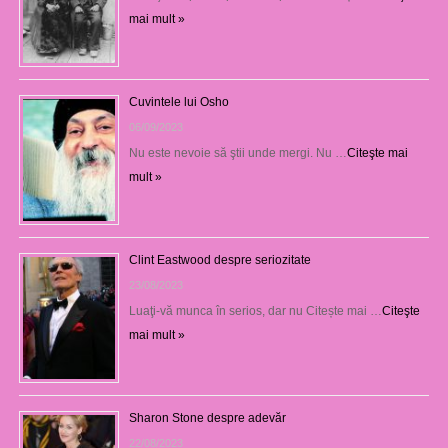
mai mult »
Cuvintele lui Osho
06/09/2023
Nu este nevoie să ştii unde mergi. Nu …
Citeşte mai
mult »
Clint Eastwood despre seriozitate
23/08/2023
Luaţi-vă munca în serios, dar nu Citește mai …
Citeşte
mai mult »
Sharon Stone despre adevăr
22/08/2023