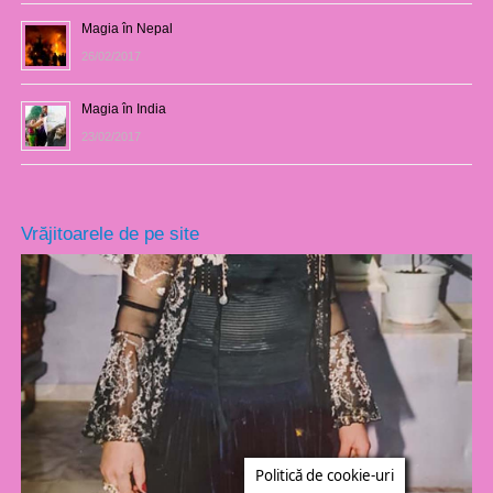
Magia în Nepal
26/02/2017
Magia în India
23/02/2017
Vrăjitoarele de pe site
Politică de cookie-uri