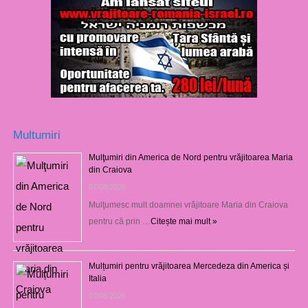
Multumiri
Mulţumiri din America de Nord pentru vrăjitoarea Maria
din Craiova
07/08/2026
Mulţumesc mult doamnei vrăjitoare Maria din Craiova
pentru că prin …
Citește mai mult »
Mulțumiri pentru vrăjitoarea Mercedeza din America și
Italia
07/08/2026