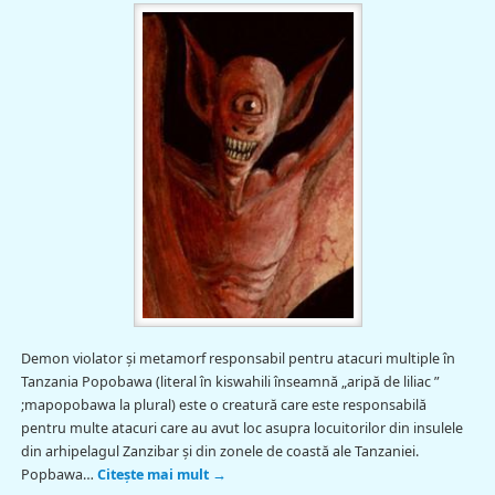
Demon violator şi metamorf responsabil pentru atacuri multiple în
Tanzania Popobawa (literal în kiswahili înseamnă „aripă de liliac ”
;mapopobawa la plural) este o creatură care este responsabilă
pentru multe atacuri care au avut loc asupra locuitorilor din insulele
din arhipelagul Zanzibar şi din zonele de coastă ale Tanzaniei.
Popbawa…
Citește mai mult
→