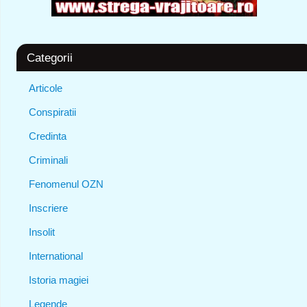
Categorii
Articole
Conspiratii
Credinta
Criminali
Fenomenul OZN
Inscriere
Insolit
International
Istoria magiei
Legende