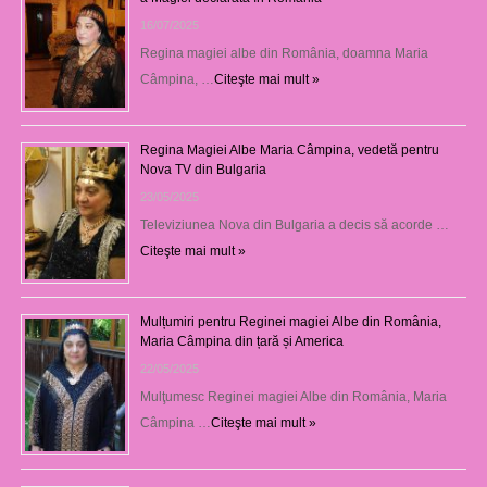
16/07/2025
Regina magiei albe din România, doamna Maria
Câmpina, …
Citeşte mai mult »
Regina Magiei Albe Maria Câmpina, vedetă pentru
Nova TV din Bulgaria
23/05/2025
Televiziunea Nova din Bulgaria a decis să acorde …
Citeşte mai mult »
Mulțumiri pentru Reginei magiei Albe din România,
Maria Câmpina din țară și America
22/05/2025
Mulţumesc Reginei magiei Albe din România, Maria
Câmpina …
Citeşte mai mult »