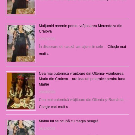
Mulţumiri recente pentru vrăjitoarea Mercedeza din
Craiova
22/07/2026
În disperare de cauză, am ajuns în cele …
Citeşte mai
mult »
Cea mai puternică vrăjitoare din Oltenia- vrăjitoarea
Maria din Craiova – are leacuri puternice pentru luna
Martie
25/03/2026
Cea mai puternică vrăjitoare din Oltenia și România, …
Citeşte mai mult »
Mama lui se ocupă cu magia neagră
05/12/2025