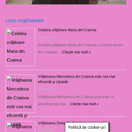
Lista vrajitoarelor
Celebra vrăjitoare Maria din Craiova
06/08/2026
Celebra vrăjitoare Maria din Craiova s-a întors recent
din Canada, …
Citește mai mult »
Vrăjitoarea Mercedeza din Craiova este cea mai
eficientă şi căutată
27/07/2026
Vrăjitoarea Mercedeza din Craiova vine este cu
adevărat cea mai …
Citește mai mult »
Vrăjitoarea Delia din Craiova
Politică de cookie-uri
27/07/2026