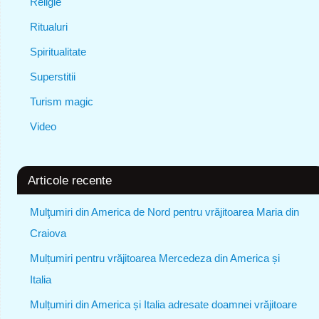
Religie
Ritualuri
Spiritualitate
Superstitii
Turism magic
Video
Articole recente
Mulţumiri din America de Nord pentru vrăjitoarea Maria din
Craiova
Mulțumiri pentru vrăjitoarea Mercedeza din America și
Italia
Mulțumiri din America și Italia adresate doamnei vrăjitoare