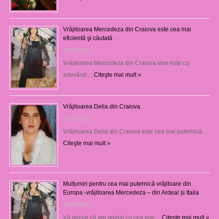
Vrăjitoarea Mercedeza din Craiova este cea mai
eficientă şi căutată
27/07/2026
Vrăjitoarea Mercedeza din Craiova vine este cu
adevărat …
Citeşte mai mult »
Vrăjitoarea Delia din Craiova
27/07/2026
Vrăjitoarea Delia din Craiova este cea mai puternică …
Citeşte mai mult »
Mulțumiri pentru cea mai puternică vrăjitoare din
Europa -vrăjitoarea Mercedeza – din Ardeal și Italia
23/07/2026
Vă declar că am apelat cu cea mai …
Citeşte mai mult »