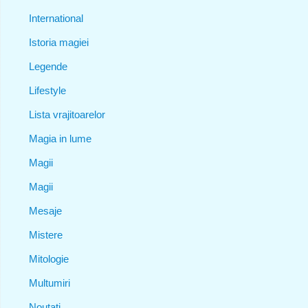
International
Istoria magiei
Legende
Lifestyle
Lista vrajitoarelor
Magia in lume
Magii
Magii
Mesaje
Mistere
Mitologie
Multumiri
Noutati