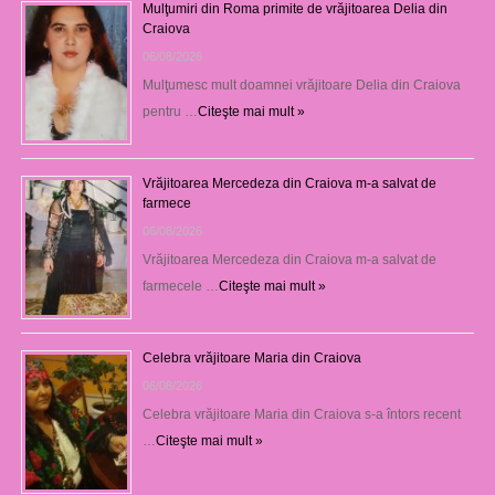
Mulţumiri din Roma primite de vrăjitoarea Delia din
Craiova
06/08/2026
Mulţumesc mult doamnei vrăjitoare Delia din Craiova
pentru …
Citeşte mai mult »
Vrăjitoarea Mercedeza din Craiova m-a salvat de
farmece
06/08/2026
Vrăjitoarea Mercedeza din Craiova m-a salvat de
farmecele …
Citeşte mai mult »
Celebra vrăjitoare Maria din Craiova
06/08/2026
Celebra vrăjitoare Maria din Craiova s-a întors recent
…
Citeşte mai mult »