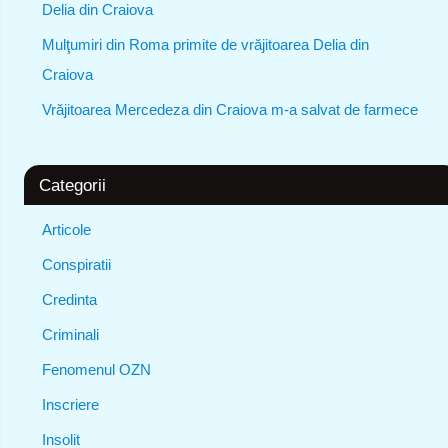
Delia din Craiova
Mulţumiri din Roma primite de vrăjitoarea Delia din
Craiova
Vrăjitoarea Mercedeza din Craiova m-a salvat de farmece
Categorii
Articole
Conspiratii
Credinta
Criminali
Fenomenul OZN
Inscriere
Insolit