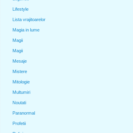
Lifestyle
Lista vrajitoarelor
Magia in lume
Magii
Magii
Mesaje
Mistere
Mitologie
Multumiri
Noutati
Paranormal
Profetii