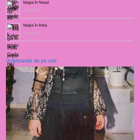
Magia în Nepal
26/02/2017
Magia în India
23/02/2017
Vrăjitoarele de pe site