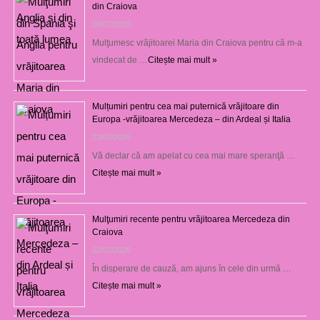
din Craiova
28/07/2026
Mulţumesc vrăjitoarei Maria din Craiova pentru că m-a
vindecat de …
Citește mai mult »
Mulțumiri pentru cea mai puternică vrăjitoare din
Europa -vrăjitoarea Mercedeza – din Ardeal și Italia
23/07/2026
Vă declar că am apelat cu cea mai mare speranţă …
Citește mai mult »
Mulţumiri recente pentru vrăjitoarea Mercedeza din
Craiova
22/07/2026
În disperare de cauză, am ajuns în cele din urmă …
Citește mai mult »