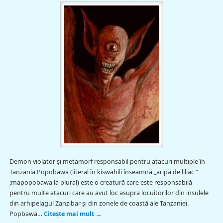
Demon violator şi metamorf responsabil pentru atacuri multiple în
Tanzania Popobawa (literal în kiswahili înseamnă „aripă de liliac ”
;mapopobawa la plural) este o creatură care este responsabilă
pentru multe atacuri care au avut loc asupra locuitorilor din insulele
din arhipelagul Zanzibar şi din zonele de coastă ale Tanzaniei.
Popbawa…
Citește mai mult
→