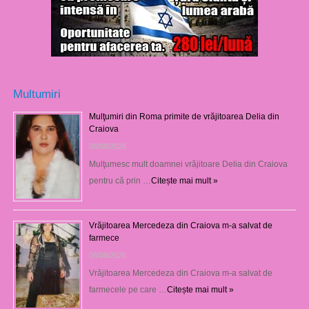
Multumiri
Mulţumiri din Roma primite de vrăjitoarea Delia din
Craiova
06/08/2026
Mulţumesc mult doamnei vrăjitoare Delia din Craiova
pentru că prin …
Citește mai mult »
Vrăjitoarea Mercedeza din Craiova m-a salvat de
farmece
06/08/2026
Vrăjitoarea Mercedeza din Craiova m-a salvat de
farmecele pe care …
Citește mai mult »