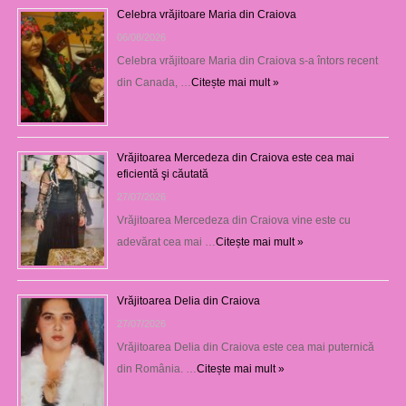
Celebra vrăjitoare Maria din Craiova
06/08/2026
Celebra vrăjitoare Maria din Craiova s-a întors recent
din Canada, …
Citește mai mult »
Vrăjitoarea Mercedeza din Craiova este cea mai
eficientă şi căutată
27/07/2026
Vrăjitoarea Mercedeza din Craiova vine este cu
adevărat cea mai …
Citește mai mult »
Vrăjitoarea Delia din Craiova
27/07/2026
Vrăjitoarea Delia din Craiova este cea mai puternică
din România. …
Citește mai mult »