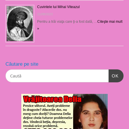
Cuvintele lui Mihai Viteazul
21/08/2023
Pentru a trăi viaţa care ţi-a fost dată, …
Citeşte mai mult
»
Căutare pe site
OK