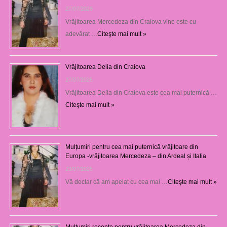
27/07/2026
Vrăjitoarea Mercedeza din Craiova vine este cu
adevărat …
Citeşte mai mult »
Vrăjitoarea Delia din Craiova
27/07/2026
Vrăjitoarea Delia din Craiova este cea mai puternică …
Citeşte mai mult »
Mulțumiri pentru cea mai puternică vrăjitoare din
Europa -vrăjitoarea Mercedeza – din Ardeal și Italia
23/07/2026
Vă declar că am apelat cu cea mai …
Citeşte mai mult »
Mulţumiri recente pentru vrăjitoarea Mercedeza din