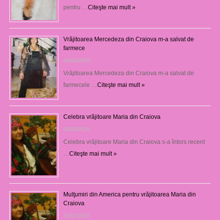
pentru …
Citeşte mai mult »
Vrăjitoarea Mercedeza din Craiova m-a salvat de
farmece
06/08/2026
Vrăjitoarea Mercedeza din Craiova m-a salvat de
farmecele …
Citeşte mai mult »
Celebra vrăjitoare Maria din Craiova
06/08/2026
Celebra vrăjitoare Maria din Craiova s-a întors recent
…
Citeşte mai mult »
Mulţumiri din America pentru vrăjitoarea Maria din
Craiova
31/07/2026