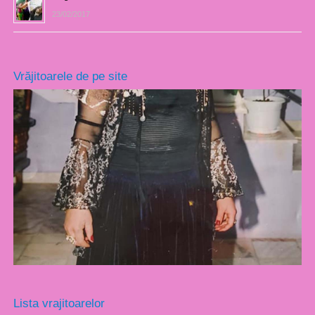
23/02/2017
Vrăjitoarele de pe site
Lista vrajitoarelor