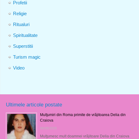
Profetii
Religie
Ritualuri
Spiritualitate
Superstitii
Turism magic
Video
Ultimele articole postate
Mulţumiri din Roma primite de vrăjitoarea Delia din
Craiova
06/08/2026
Mulţumesc mult doamnei vrăjitoare Delia din Craiova