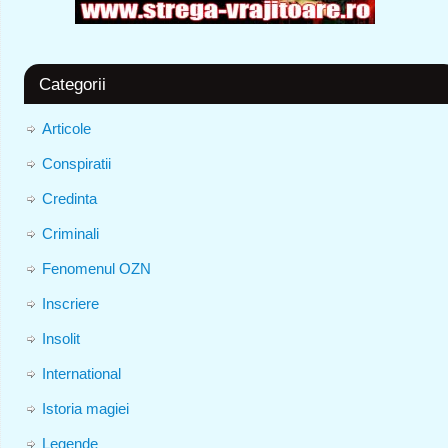
Categorii
Articole
Conspiratii
Credinta
Criminali
Fenomenul OZN
Inscriere
Insolit
International
Istoria magiei
Legende