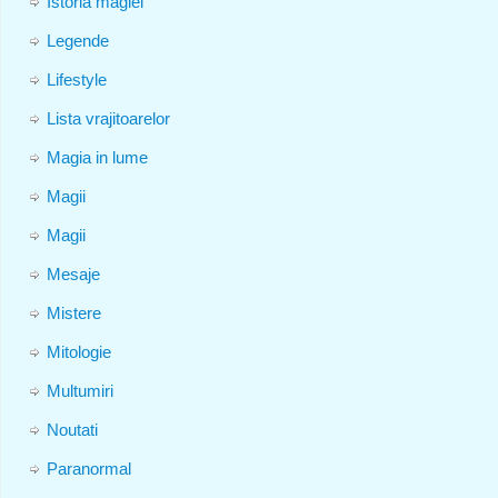
Istoria magiei
Legende
Lifestyle
Lista vrajitoarelor
Magia in lume
Magii
Magii
Mesaje
Mistere
Mitologie
Multumiri
Noutati
Paranormal