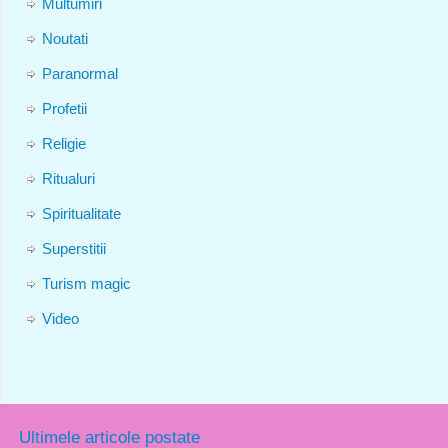
Multumiri
Noutati
Paranormal
Profetii
Religie
Ritualuri
Spiritualitate
Superstitii
Turism magic
Video
Ultimele articole postate