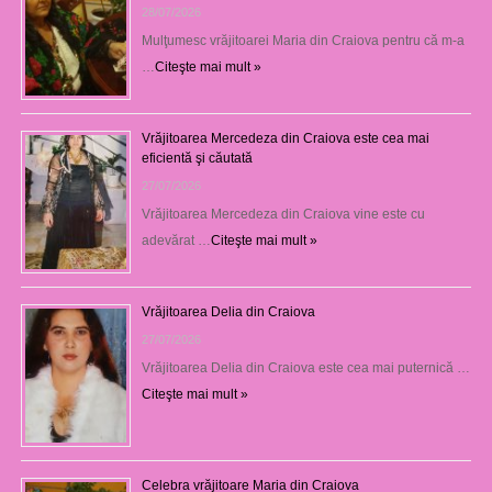
28/07/2026
Mulţumesc vrăjitoarei Maria din Craiova pentru că m-a
…
Citeşte mai mult »
Vrăjitoarea Mercedeza din Craiova este cea mai
eficientă şi căutată
27/07/2026
Vrăjitoarea Mercedeza din Craiova vine este cu
adevărat …
Citeşte mai mult »
Vrăjitoarea Delia din Craiova
27/07/2026
Vrăjitoarea Delia din Craiova este cea mai puternică …
Citeşte mai mult »
Celebra vrăjitoare Maria din Craiova