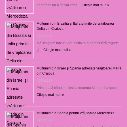
deoarece mi-a salvat firma …
Citește mai mult »
Mulţumiri din Brazilia și Italia primite de vrăjitoarea
Delia din Craiova
24/07/2026
Mă simţeam tare ciudat. Soţia m-a părăsit fără regrete
şi …
Citește mai mult »
Mulţumiri din Israel şi Spania adresate vrăjitoarei Maria
din Craiova
24/07/2026
Prima dată când am fost la doamna Maria mi-a spus …
Citește mai mult »
Mulţumiri din Spania pentru vrăjitoarea Mercedeza
24/07/2026