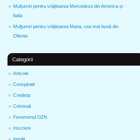
Mulțumiri pentru vrăjitoarea Mercedeza din America și
Italia
Mulţumiri pentru vrăjitoarea Maria, cea mai bună din
Oltenia
Categorii
Articole
Conspiratii
Credinta
Criminali
Fenomenul OZN
Inscriere
Insolit