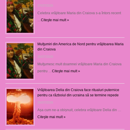
27/07/2026
Celebra vrăjitoare Maria din Craiova s-a întors recent
…
Citeşte mai mult »
Mulţumiri din America de Nord pentru vrăjitoarea Maria
din Craiova
25/07/2026
Mulţumesc mult doamnei vrăjitoare Maria din Craiova
pentru …
Citeşte mai mult »
Vrăjitoarea Delia din Craiova face ritualuri puternice
pentru ca războiul din ucraina să se termine repede
25/07/2026
Așa cum ne-a obișnuit, celebra vrăjitoare Delia din …
Citeşte mai mult »