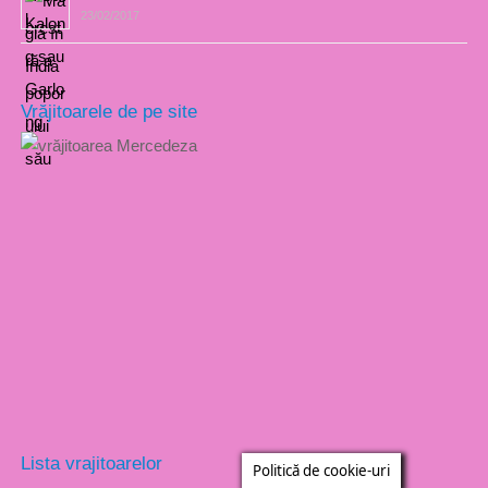
23/02/2017
Vrăjitoarele de pe site
Lista vrajitoarelor
Politică de cookie-uri