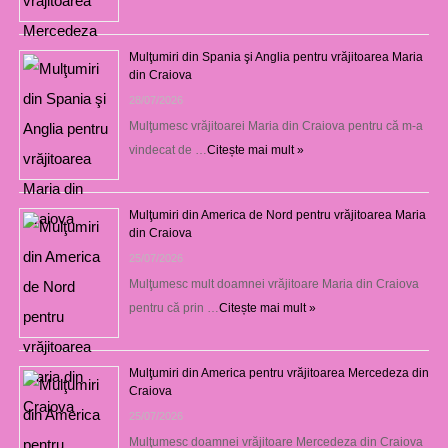
Mulţumiri din Spania şi Anglia pentru vrăjitoarea Maria
din Craiova
28/07/2026
Mulţumesc vrăjitoarei Maria din Craiova pentru că m-a
vindecat de …
Citește mai mult »
Mulţumiri din America de Nord pentru vrăjitoarea Maria
din Craiova
25/07/2026
Mulţumesc mult doamnei vrăjitoare Maria din Craiova
pentru că prin …
Citește mai mult »
Mulţumiri din America pentru vrăjitoarea Mercedeza din
Craiova
25/07/2026
Mulţumesc doamnei vrăjitoare Mercedeza din Craiova