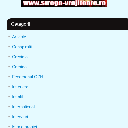
Categorii
Articole
Conspiratii
Credinta
Criminali
Fenomenul OZN
Inscriere
Insolit
International
Interviuri
Istoria magiei