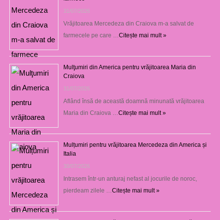
31/07/2026
Vrăjitoarea Mercedeza din Craiova m-a salvat de
farmecele pe care …
Citește mai mult »
Mulţumiri din America pentru vrăjitoarea Maria din
Craiova
31/07/2026
Aflând însă de această doamnă minunată vrăjitoarea
Maria din Craiova …
Citește mai mult »
Mulțumiri pentru vrăjitoarea Mercedeza din America și
Italia
30/07/2026
Intrasem într-un anturaj nefast al jocurile de noroc,
pierdeam zilele …
Citește mai mult »